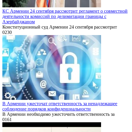
КС Армении 24 сентября рассмотрит регламент о совместной
деятельности комиссий по делимитации границы с
Азербайджаном
Конституционный суд Армении 24 сентября рассмотрит
0
230
В Армении ужесточат ответственность за ненадлежащее
соблюдение порядков конфиденциальности
В Армении необходимо ужесточить ответственность за
0
161