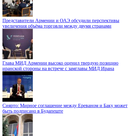
Представители Армении и ОАЭ обсудили перспективы
увеличения объёма торговли между двумя странами
Глава МИД Армении высоко оценил твердую позицию
иранской стороны на встрече с замглавы МИД Ирана
Сиярто: Мирное соглашение между Ереваном и Баку может
быть подписано в Будапеште