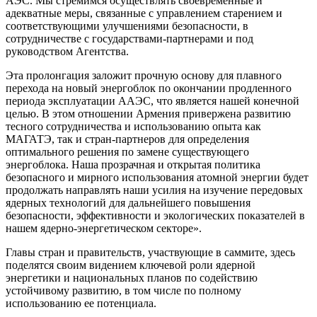
АЭС. Мы стремимся осуществлять своевременные и
адекватные меры, связанные с управлением старением и
соответствующими улучшениями безопасности, в
сотрудничестве с государствами-партнерами и под
руководством Агентства.
Эта пролонгация заложит прочную основу для плавного
перехода на новый энергоблок по окончании продленного
периода эксплуатации ААЭС, что является нашей конечной
целью. В этом отношении Армения привержена развитию
тесного сотрудничества и использованию опыта как
МАГАТЭ, так и стран-партнеров для определения
оптимального решения по замене существующего
энергоблока. Наша прозрачная и открытая политика
безопасного и мирного использования атомной энергии будет
продолжать направлять наши усилия на изучение передовых
ядерных технологий для дальнейшего повышения
безопасности, эффективности и экологических показателей в
нашем ядерно-энергетическом секторе».
Главы стран и правительств, участвующие в саммите, здесь
поделятся своим видением ключевой роли ядерной
энергетики и национальных планов по содействию
устойчивому развитию, в том числе по полному
использованию ее потенциала.