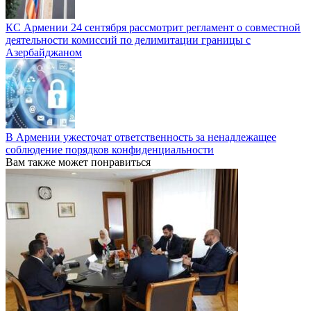
КС Армении 24 сентября рассмотрит регламент о совместной
деятельности комиссий по делимитации границы с
Азербайджаном
В Армении ужесточат ответственность за ненадлежащее
соблюдение порядков конфиденциальности
Вам также может понравиться