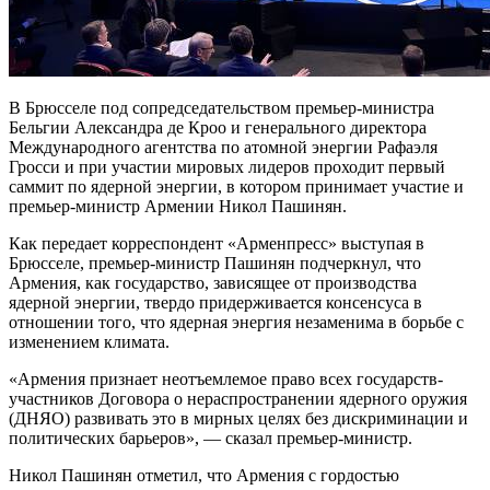
В Брюсселе под сопредседательством премьер-министра
Бельгии Александра де Кроо и генерального директора
Международного агентства по атомной энергии Рафаэля
Гросси и при участии мировых лидеров проходит первый
саммит по ядерной энергии, в котором принимает участие и
премьер-министр Армении Никол Пашинян.
Как передает корреспондент «Арменпресс» выступая в
Брюсселе, премьер-министр Пашинян подчеркнул, что
Армения, как государство, зависящее от производства
ядерной энергии, твердо придерживается консенсуса в
отношении того, что ядерная энергия незаменима в борьбе с
изменением климата.
«Армения признает неотъемлемое право всех государств-
участников Договора о нераспространении ядерного оружия
(ДНЯО) развивать это в мирных целях без дискриминации и
политических барьеров», — сказал премьер-министр.
Никол Пашинян отметил, что Армения с гордостью