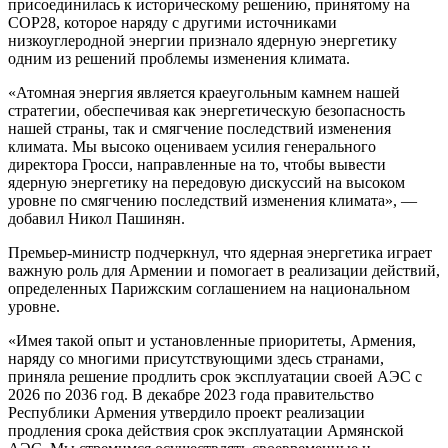
присоединилась к историческому решению, принятому на
COP28, которое наряду с другими источниками
низкоуглеродной энергии признало ядерную энергетику
одним из решений проблемы изменения климата.
«Атомная энергия является краеугольным камнем нашей
стратегии, обеспечивая как энергетическую безопасность
нашей страны, так и смягчение последствий изменения
климата. Мы высоко оцениваем усилия генерального
директора Гросси, направленные на то, чтобы вывести
ядерную энергетику на передовую дискуссий на высоком
уровне по смягчению последствий изменения климата», —
добавил Никол Пашинян.
Премьер-министр подчеркнул, что ядерная энергетика играет
важную роль для Армении и помогает в реализации действий,
определенных Парижским соглашением на национальном
уровне.
«Имея такой опыт и установленные приоритеты, Армения,
наряду со многими присутствующими здесь странами,
приняла решение продлить срок эксплуатации своей АЭС с
2026 по 2036 год. В декабре 2023 года правительство
Республики Армения утвердило проект реализации
продления срока действия срок эксплуатации Армянской