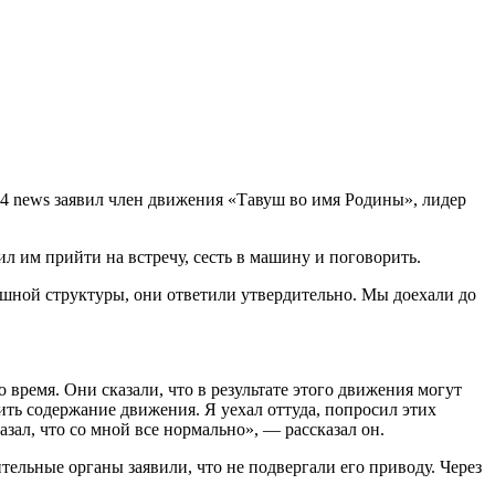
24 news заявил член движения «Тавуш во имя Родины», лидер
л им прийти на встречу, сесть в машину и поговорить.
трашной структуры, они ответили утвердительно. Мы доехали до
 время. Они сказали, что в результате этого движения могут
ить содержание движения. Я уехал оттуда, попросил этих
азал, что со мной все нормально», — рассказал он.
тельные органы заявили, что не подвергали его приводу. Через