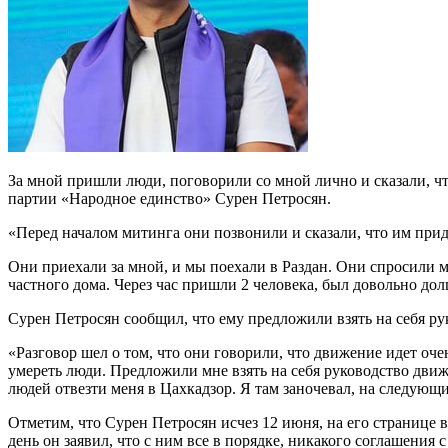
За мной пришли люди, поговорили со мной лично и сказали, ч
партии «Народное единство» Сурен Петросян.
«Перед началом митинга они позвонили и сказали, что им прид
Они приехали за мной, и мы поехали в Раздан. Они спросили ме
частного дома. Через час пришли 2 человека, был довольно дол
Сурен Петросян сообщил, что ему предложили взять на себя р
«Разговор шел о том, что они говорили, что движение идет оче
умереть люди. Предложили мне взять на себя руководство движ
людей отвезти меня в Цахкадзор. Я там заночевал, на следующий
Отметим, что Сурен Петросян исчез 12 июня, на его странице 
день он заявил, что с ним все в порядке, никакого соглашения 