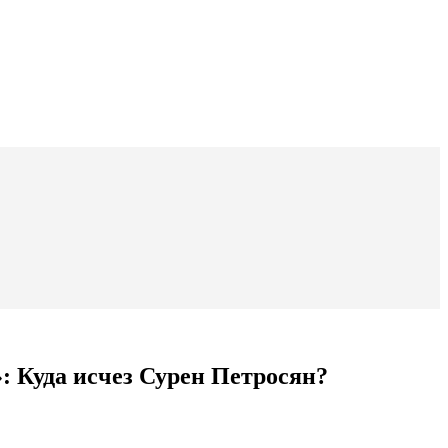
: Куда исчез Сурен Петросян?