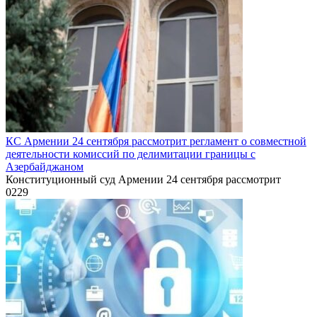
КС Армении 24 сентября рассмотрит регламент о совместной
деятельности комиссий по делимитации границы с
Азербайджаном
Конституционный суд Армении 24 сентября рассмотрит
0
229