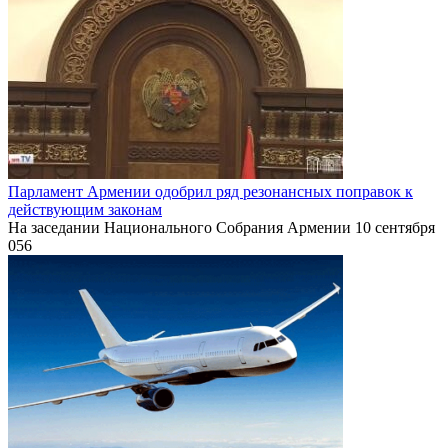
Парламент Армении одобрил ряд резонансных поправок к
действующим законам
На заседании Национального Собрания Армении 10 сентября
0
56