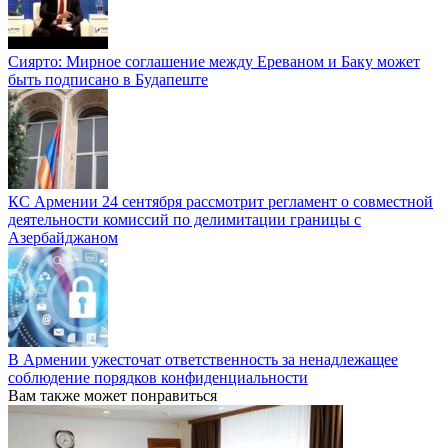
Сиярто: Мирное соглашение между Ереваном и Баку может
быть подписано в Будапеште
КС Армении 24 сентября рассмотрит регламент о совместной
деятельности комиссий по делимитации границы с
Азербайджаном
В Армении ужесточат ответственность за ненадлежащее
соблюдение порядков конфиденциальности
Вам также может понравиться