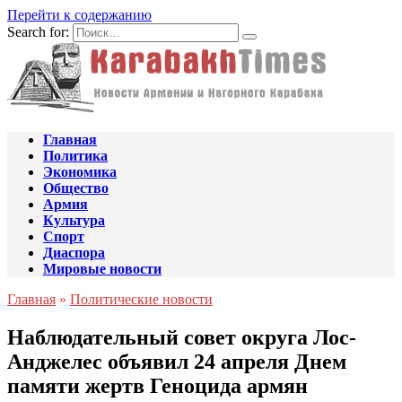
Перейти к содержанию
Search for:
Главная
Политика
Экономика
Общество
Армия
Культура
Спорт
Диаспора
Мировые новости
Главная
»
Политические новости
Наблюдательный совет округа Лос-
Анджелес объявил 24 апреля Днем
памяти жертв Геноцида армян