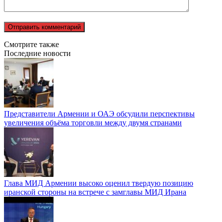
Смотрите также
Последние новости
Представители Армении и ОАЭ обсудили перспективы
увеличения объёма торговли между двумя странами
Глава МИД Армении высоко оценил твердую позицию
иранской стороны на встрече с замглавы МИД Ирана