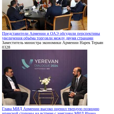
Представители Армении и ОАЭ обсудили перспективы
увеличения объёма торговли между двумя странами
Заместитель министра экономики Армении Нарек Терьян
0
328
Глава МИД Армении высоко оценил твердую позицию
иранской стороны на встрече с замглавы МИД Ирана