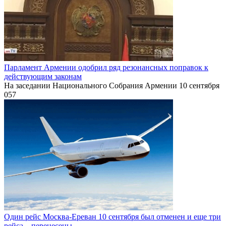
Парламент Армении одобрил ряд резонансных поправок к
действующим законам
На заседании Национального Собрания Армении 10 сентября
0
57
Один рейс Москва-Ереван 10 сентября был отменен и еще три
рейса – перенесены