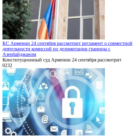
КС Армении 24 сентября рассмотрит регламент о совместной
деятельности комиссий по делимитации границы с
Азербайджаном
Конституционный суд Армении 24 сентября рассмотрит
0
232