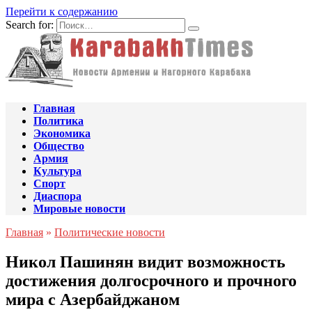
Перейти к содержанию
Search for:
Главная
Политика
Экономика
Общество
Армия
Культура
Спорт
Диаспора
Мировые новости
Главная
»
Политические новости
Никол Пашинян видит возможность
достижения долгосрочного и прочного
мира с Азербайджаном