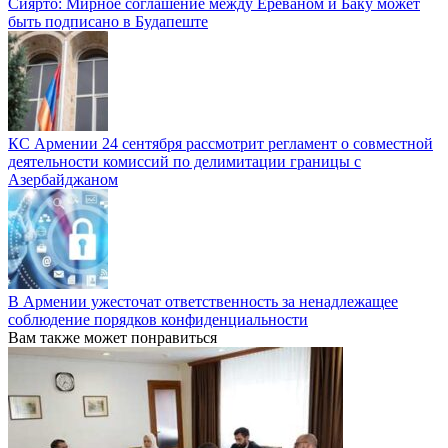
Сиярто: Мирное соглашение между Ереваном и Баку может
быть подписано в Будапеште
КС Армении 24 сентября рассмотрит регламент о совместной
деятельности комиссий по делимитации границы с
Азербайджаном
В Армении ужесточат ответственность за ненадлежащее
соблюдение порядков конфиденциальности
Вам также может понравиться