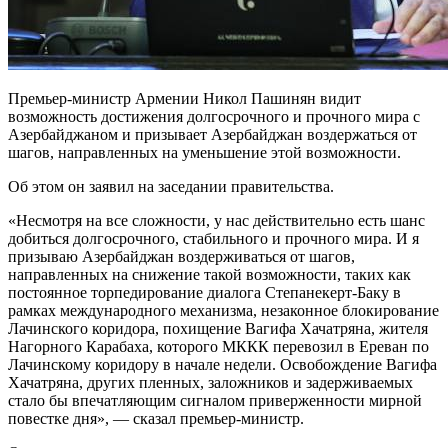
Премьер-министр Армении Никол Пашинян видит
возможность достижения долгосрочного и прочного мира с
Азербайджаном и призывает Азербайджан воздержаться от
шагов, направленных на уменьшение этой возможности.
Об этом он заявил на заседании правительства.
«Несмотря на все сложности, у нас действительно есть шанс
добиться долгосрочного, стабильного и прочного мира. И я
призываю Азербайджан воздерживаться от шагов,
направленных на снижение такой возможности, таких как
постоянное торпедирование диалога Степанекерт-Баку в
рамках международного механизма, незаконное блокирование
Лачинского коридора, похищение Вагифа Хачатряна, жителя
Нагорного Карабаха, которого МККК перевозил в Ереван по
Лачинскому коридору в начале недели. Освобождение Вагифа
Хачатряна, других пленных, заложников и задерживаемых
стало бы впечатляющим сигналом приверженности мирной
повестке дня», — сказал премьер-министр.