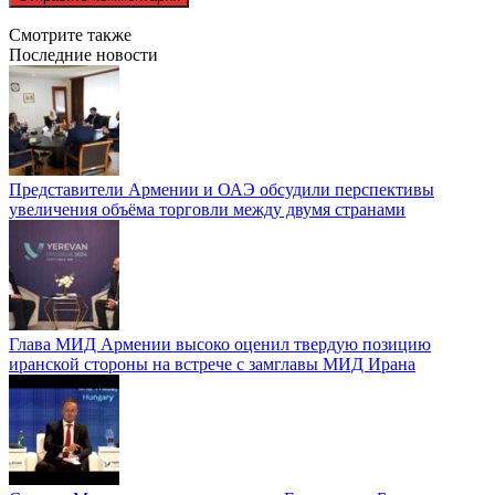
Смотрите также
Последние новости
Представители Армении и ОАЭ обсудили перспективы
увеличения объёма торговли между двумя странами
Глава МИД Армении высоко оценил твердую позицию
иранской стороны на встрече с замглавы МИД Ирана