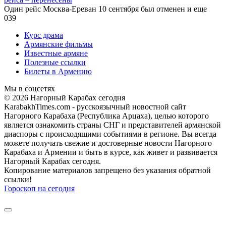
Один рейс Москва-Ереван 10 сентября был отменен и еще
0
39
Курс драма
Армянские фильмы
Известные армяне
Полезные ссылки
Билеты в Армению
Мы в соцсетях
© 2026 Нагорный Карабах сегодня
KarabakhTimes.com - русскоязычный новостной сайт
Нагорного Карабаха (Республика Арцаха), целью которого
является ознакомить страны СНГ и представителей армянской
диаспоры с происходящими событиями в регионе. Вы всегда
можете получать свежие и достоверные новости Нагорного
Карабаха и Армении и быть в курсе, как живет и развивается
Нагорный Карабах сегодня.
Копирование материалов запрещено без указания обратной
ссылки!
Гороскоп на сегодня