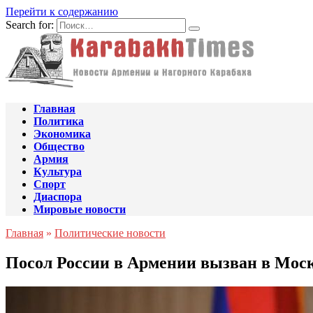
Перейти к содержанию
Search for:
Главная
Политика
Экономика
Общество
Армия
Культура
Спорт
Диаспора
Мировые новости
Главная
»
Политические новости
Посол России в Армении вызван в Моск