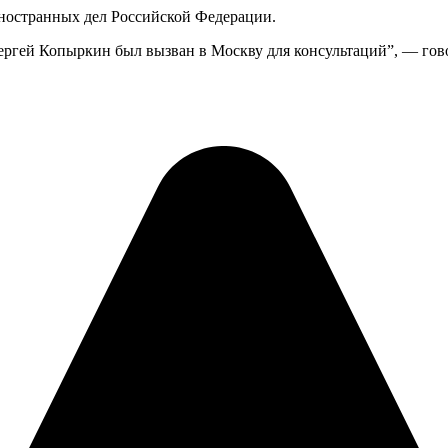
иностранных дел Российской Федерации.
ергей Копыркин был вызван в Москву для консультаций”, — го