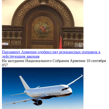
Парламент Армении одобрил ряд резонансных поправок к
действующим законам
На заседании Национального Собрания Армении 10 сентября
0
57