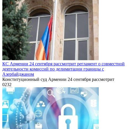
КС Армении 24 сентября рассмотрит регламент о совместной
деятельности комиссий по делимитации границы с
Азербайджаном
Конституционный суд Армении 24 сентября рассмотрит
0
232