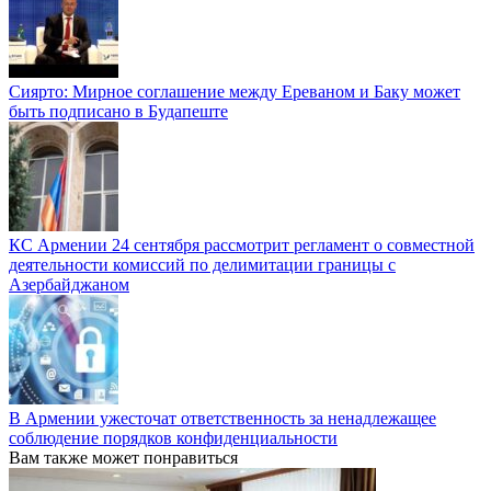
Сиярто: Мирное соглашение между Ереваном и Баку может
быть подписано в Будапеште
КС Армении 24 сентября рассмотрит регламент о совместной
деятельности комиссий по делимитации границы с
Азербайджаном
В Армении ужесточат ответственность за ненадлежащее
соблюдение порядков конфиденциальности
Вам также может понравиться