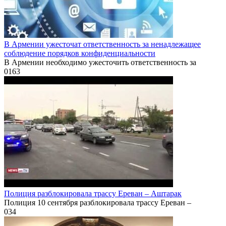
В Армении ужесточат ответственность за ненадлежащее
соблюдение порядков конфиденциальности
В Армении необходимо ужесточить ответственность за
0
163
Полиция разблокировала трассу Ереван – Аштарак
Полиция 10 сентября разблокировала трассу Ереван –
0
34