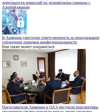
деятельности комиссий по делимитации границы с
Азербайджаном
В Армении ужесточат ответственность за ненадлежащее
соблюдение порядков конфиденциальности
Вам также может понравиться
Представители Армении и ОАЭ обсудили перспективы
увеличения объёма торговли между двумя странами