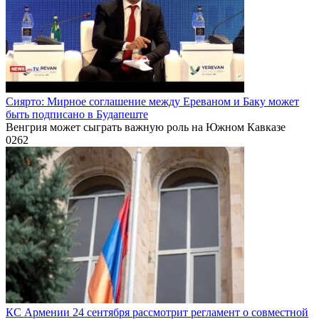
Сиярто: Мирное соглашение между Ереваном и Баку может
быть подписано в Будапеште
Венгрия может сыграть важную роль на Южном Кавказе
0
262
КС Армении 24 сентября рассмотрит регламент о совместной