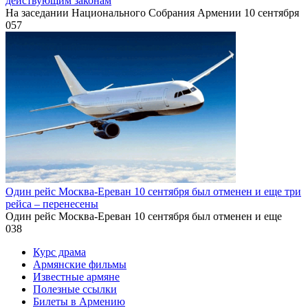
действующим законам
На заседании Национального Собрания Армении 10 сентября
0
57
Один рейс Москва-Ереван 10 сентября был отменен и еще три
рейса – перенесены
Один рейс Москва-Ереван 10 сентября был отменен и еще
0
38
Курс драма
Армянские фильмы
Известные армяне
Полезные ссылки
Билеты в Армению