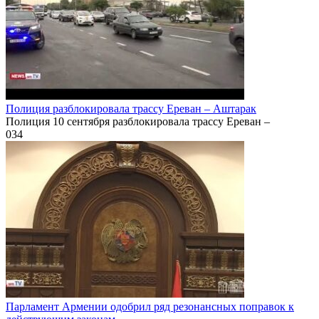
Полиция разблокировала трассу Ереван – Аштарак
Полиция 10 сентября разблокировала трассу Ереван –
0
34
Парламент Армении одобрил ряд резонансных поправок к