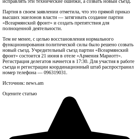
исправлять эти технические ошибки, а созвать новый съезд.
Партия в своем заявлении отметила, что это прямой приказ
высших эшелонов власти — затягивать создание партии
«Всеармянский фронт» и создать препятствия для
полноценной деятельности.
Тем не менее, с целью восстановления нормального
функционирования политической силы было решено созвать
новый съезд. Учредительный съезд партии «Всеармянский
фронт» состоится 21 июня в отеле «Армения Мариотт».
Регистрация делегатов начнется в 17:30. Для участия в работе
съезда и регистрации координационный штаб распространил
номер телефона — 096319031.
Источник: news.am
Оцените статью