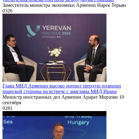
Заместитель министра экономики Армении Нарек Терьян
0
326
Глава МИД Армении высоко оценил твердую позицию
иранской стороны на встрече с замглавы МИД Ирана
Министр иностранных дел Армении Арарат Мирзоян 10
сентября
0
281