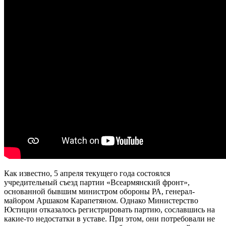
Как известно, 5 апреля текущего года состоялся
учредительный съезд партии «Всеармянский фронт»,
основанной бывшим министром обороны РА, генерал-
майором Аршаком Карапетяном. Однако Министерство
Юстиции отказалось регистрировать партию, сославшись на
какие-то недостатки в уставе. При этом, они потребовали не