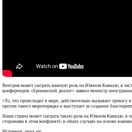
Венгрия может сыграть важную роль на Южном Кавказе, в час
конференции «Ереванский диалог» заявил министр иностранны
«То, что происходит в мире, действительно вызывает тревогу и
против такого миропорядка и выступает за создание благопри
Наша страна может сыграть такую роль на Южном Кавказе, в 
сторонами в этом конфликте, в обоих случаях на основе взаим
Источник: news.am