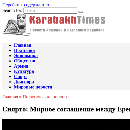
Перейти к содержанию
Search for:
Главная
Политика
Экономика
Общество
Армия
Культура
Спорт
Диаспора
Мировые новости
Главная
»
Политические новости
Сиярто: Мирное соглашение между Ере