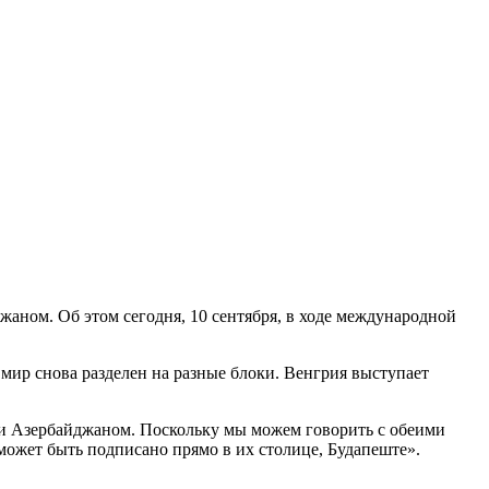
аном. Об этом сегодня, 10 сентября, в ходе международной
 мир снова разделен на разные блоки. Венгрия выступает
 и Азербайджаном. Поскольку мы можем говорить с обеими
 может быть подписано прямо в их столице, Будапеште».