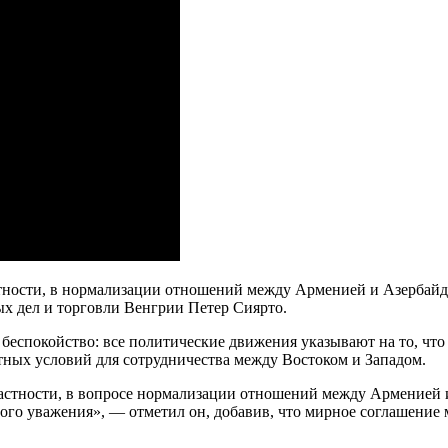
тности, в нормализации отношений между Арменией и Азербайдж
х дел и торговли Венгрии Петер Сиярто.
 беспокойство: все политические движения указывают на то, что
ятных условий для сотрудничества между Востоком и Западом.
частности, в вопросе нормализации отношений между Арменией
ного уважения», — отметил он, добавив, что мирное соглашение