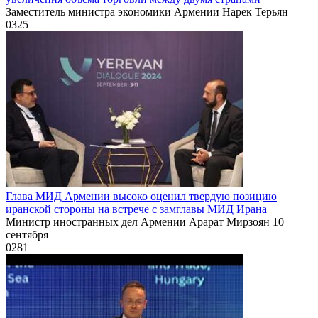
Заместитель министра экономики Армении Нарек Терьян
0
325
Глава МИД Армении высоко оценил твердую позицию
иранской стороны на встрече с замглавы МИД Ирана
Министр иностранных дел Армении Арарат Мирзоян 10
сентября
0
281