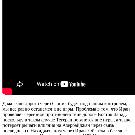
Даже если дорога через Сюник будет под нашим контролем,
мы все равно останемся вне игры. Проблема в том, что Иран
проявляет серьезное противодействие дороге Восток-Запад,
поскольку в таком случае Тегеран останется вне игры, а также
потеряет рычаги влияния на Азербайджан через связь
последнего с Нахиджеваном через Иран. Об этом в беседе с