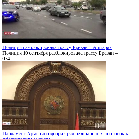
Полиция разблокировала трассу Ереван – Аштарак
Полиция 10 сентября разблокировала трассу Ереван –
0
34
Парламент Армении одобрил ряд резонансных поправок к