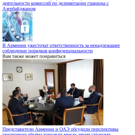
деятельности комиссий по делимитации границы с
Азербайджаном
В Армении ужесточат ответственность за ненадлежащее
соблюдение порядков конфиденциальности
Вам также может понравиться
Представители Армении и ОАЭ обсудили перспективы
увеличения объёма торговли между двумя странами