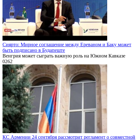
Сиярто: Мирное соглашение между Ереваном и Баку может
быть подписано в Будапеште
Венгрия может сыграть важную роль на Южном Кавказе
0
262
КС Армении 24 сентября рассмотрит регламент о совместной