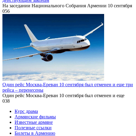
действующим законам
На заседании Национального Собрания Армении 10 сентября
0
56
Один рейс Москва-Ереван 10 сентября был отменен и еще три
рейса – перенесены
Один рейс Москва-Ереван 10 сентября был отменен и еще
0
38
Курс драма
Армянские фильмы
Известные армяне
Полезные ссылки
Билеты в Армению