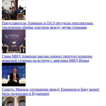
Представители Армении и ОАЭ обсудили перспективы
увеличения объёма торговли между двумя странами
Глава МИД Армении высоко оценил твердую позицию
иранской стороны на встрече с замглавы МИД Ирана
Сиярто: Мирное соглашение между Ереваном и Баку может
быть подписано в Будапеште