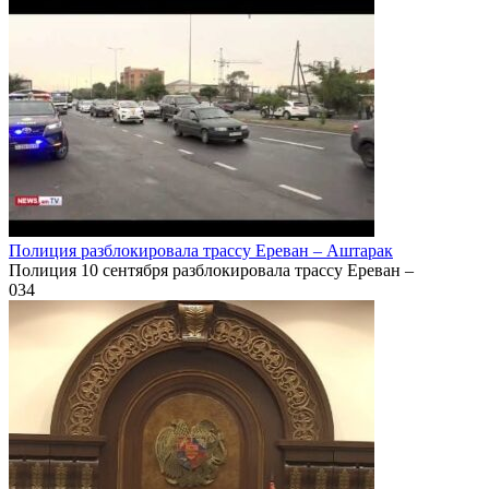
Полиция разблокировала трассу Ереван – Аштарак
Полиция 10 сентября разблокировала трассу Ереван –
0
34