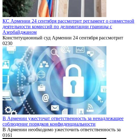
КС Армении 24 сентября рассмотрит регламент о совместной
деятельности комиссий по делимитации границы с
Азербайджаном
Конституционный суд Армении 24 сентября рассмотрит
0
230
В Армении ужесточат ответственность за ненадлежащее
соблюдение порядков конфиденциальности
В Армении необходимо ужесточить ответственность за
0
161