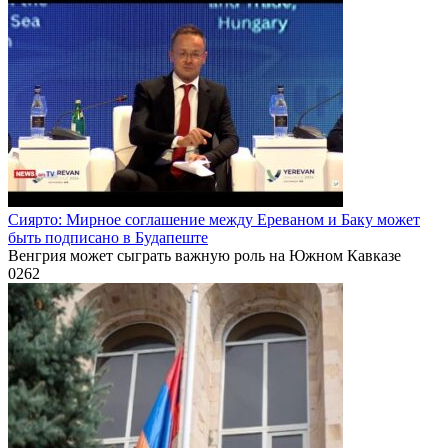
Сиярто: Мирное соглашение между Ереваном и Баку может
быть подписано в Будапеште
Венгрия может сыграть важную роль на Южном Кавказе
0
262