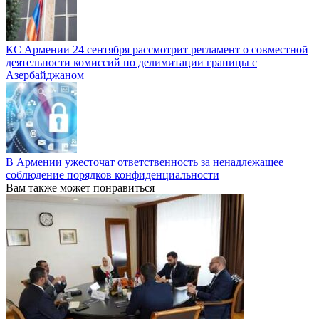
КС Армении 24 сентября рассмотрит регламент о совместной
деятельности комиссий по делимитации границы с
Азербайджаном
В Армении ужесточат ответственность за ненадлежащее
соблюдение порядков конфиденциальности
Вам также может понравиться