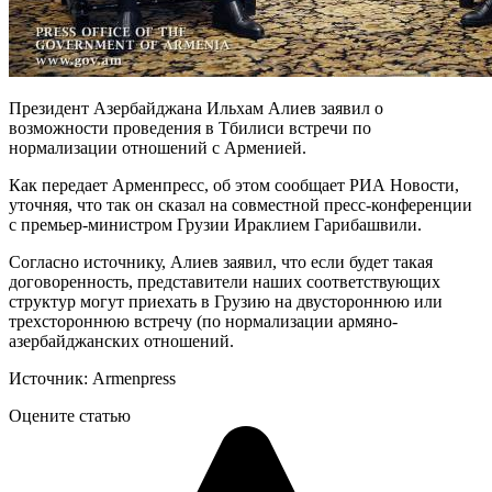
Президент Азербайджана Ильхам Алиев заявил о
возможности проведения в Тбилиси встречи по
нормализации отношений с Арменией.
Как передает Арменпресс, об этом сообщает РИА Новости,
уточняя, что так он сказал на совместной пресс-конференции
с премьер-министром Грузии Ираклием Гарибашвили.
Согласно источнику, Алиев заявил, что если будет такая
договоренность, представители наших соответствующих
структур могут приехать в Грузию на двустороннюю или
трехстороннюю встречу (по нормализации армяно-
азербайджанских отношений.
Источник: Armenpress
Оцените статью