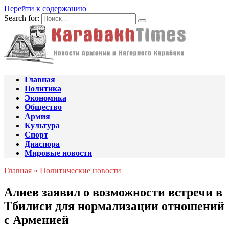
Перейти к содержанию
Search for:
Главная
Политика
Экономика
Общество
Армия
Культура
Спорт
Диаспора
Мировые новости
Главная
»
Политические новости
Алиев заявил о возможности встречи в
Тбилиси для нормализации отношений
с Арменией