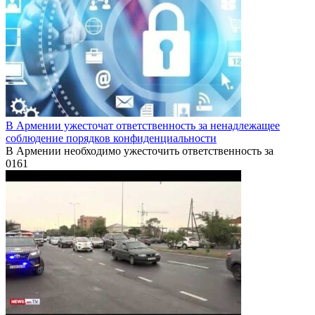
В Армении ужесточат ответственность за ненадлежащее
соблюдение порядков конфиденциальности
В Армении необходимо ужесточить ответственность за
0
161