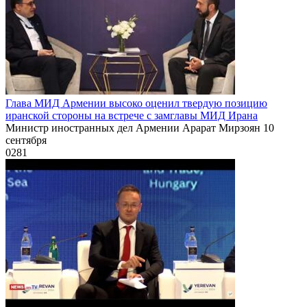
Глава МИД Армении высоко оценил твердую позицию
иранской стороны на встрече с замглавы МИД Ирана
Министр иностранных дел Армении Арарат Мирзоян 10
сентября
0
281