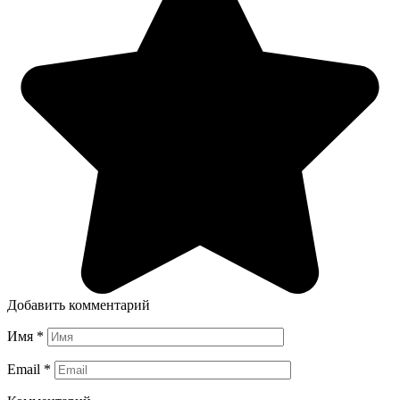
Добавить комментарий
Имя
*
Email
*