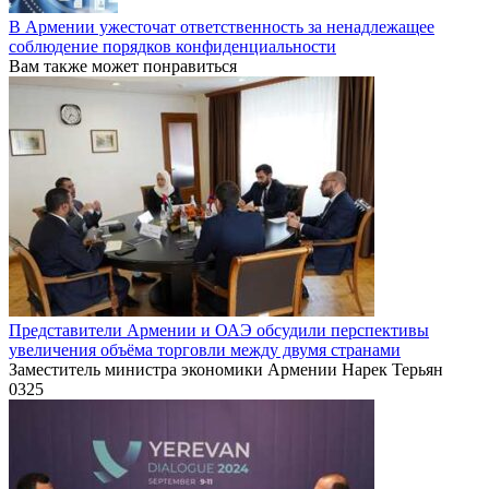
В Армении ужесточат ответственность за ненадлежащее
соблюдение порядков конфиденциальности
Вам также может понравиться
Представители Армении и ОАЭ обсудили перспективы
увеличения объёма торговли между двумя странами
Заместитель министра экономики Армении Нарек Терьян
0
325