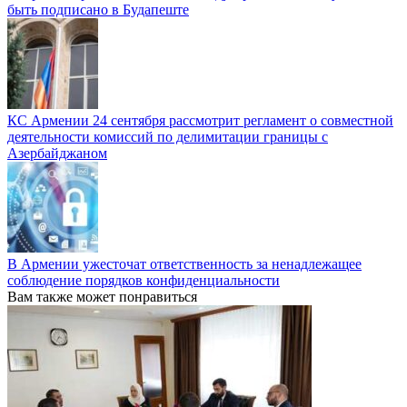
быть подписано в Будапеште
КС Армении 24 сентября рассмотрит регламент о совместной
деятельности комиссий по делимитации границы с
Азербайджаном
В Армении ужесточат ответственность за ненадлежащее
соблюдение порядков конфиденциальности
Вам также может понравиться