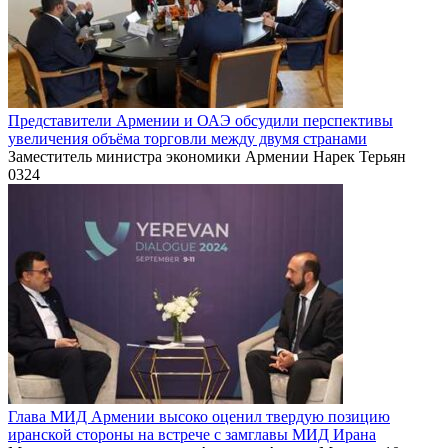
Представители Армении и ОАЭ обсудили перспективы
увеличения объёма торговли между двумя странами
Заместитель министра экономики Армении Нарек Терьян
0
324
Глава МИД Армении высоко оценил твердую позицию
иранской стороны на встрече с замглавы МИД Ирана