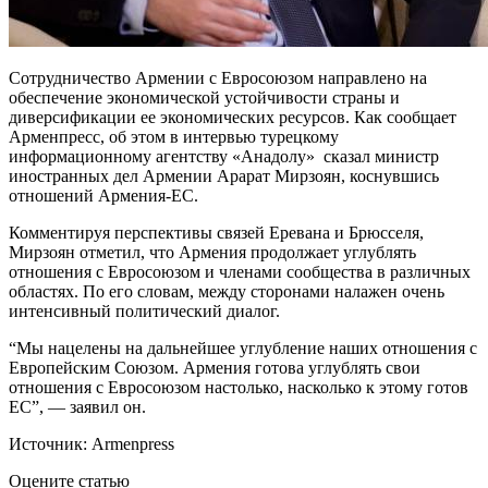
Сотрудничество Армении с Евросоюзом направлено на
обеспечение экономической устойчивости страны и
диверсификации ее экономических ресурсов. Как сообщает
Арменпресс, об этом в интервью турецкому
информационному агентству «Анадолу» сказал министр
иностранных дел Армении Арарат Мирзоян, коснувшись
отношений Армения-ЕС.
Комментируя перспективы связей Еревана и Брюсселя,
Мирзоян отметил, что Армения продолжает углублять
отношения с Евросоюзом и членами сообщества в различных
областях. По его словам, между сторонами налажен очень
интенсивный политический диалог.
“Мы нацелены на дальнейшее углубление наших отношения с
Европейским Союзом. Армения готова углублять свои
отношения с Евросоюзом настолько, насколько к этому готов
ЕС”, — заявил он.
Источник: Armenpress
Оцените статью