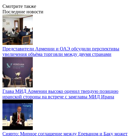
Смотрите также
Последние новости
Представители Армении и ОАЭ обсудили перспективы
увеличения объёма торговли между двумя странами
Глава МИД Армении высоко оценил твердую позицию
иранской стороны на встрече с замглавы МИД Ирана
Сиярто: Мирное соглашение между Ереваном и Баку может