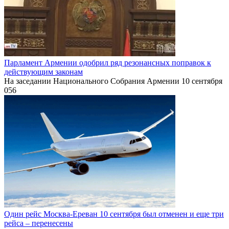
Парламент Армении одобрил ряд резонансных поправок к
действующим законам
На заседании Национального Собрания Армении 10 сентября
0
56
Один рейс Москва-Ереван 10 сентября был отменен и еще три
рейса – перенесены