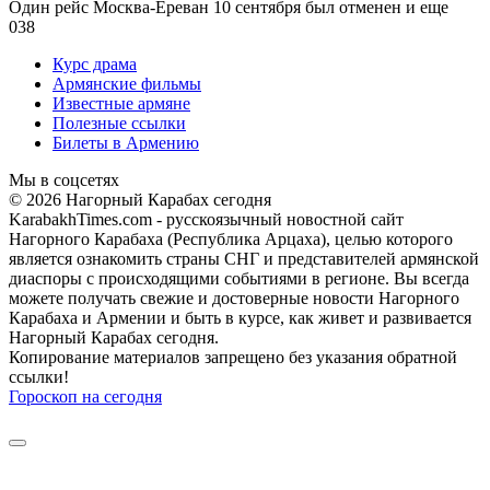
Один рейс Москва-Ереван 10 сентября был отменен и еще
0
38
Курс драма
Армянские фильмы
Известные армяне
Полезные ссылки
Билеты в Армению
Мы в соцсетях
© 2026 Нагорный Карабах сегодня
KarabakhTimes.com - русскоязычный новостной сайт
Нагорного Карабаха (Республика Арцаха), целью которого
является ознакомить страны СНГ и представителей армянской
диаспоры с происходящими событиями в регионе. Вы всегда
можете получать свежие и достоверные новости Нагорного
Карабаха и Армении и быть в курсе, как живет и развивается
Нагорный Карабах сегодня.
Копирование материалов запрещено без указания обратной
ссылки!
Гороскоп на сегодня