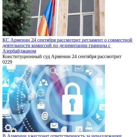
КС Армении 24 сентября рассмотрит регламент о совместной
деятельности комиссий по делимитации границы с
Азербайджаном
Конституционный суд Армении 24 сентября рассмотрит
0
229
В Армении ужесточат ответственность за ненадлежащее