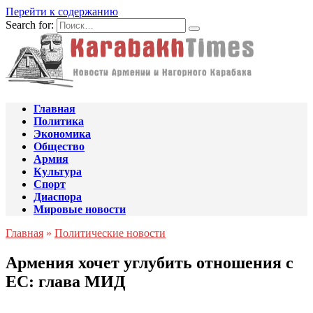
Перейти к содержанию
Search for:
Главная
Политика
Экономика
Общество
Армия
Культура
Спорт
Диаспора
Мировые новости
Главная
»
Политические новости
Армения хочет углубить отношения с
ЕС: глава МИД