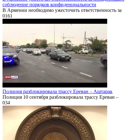
соблюдение порядков конфиденциальности
В Армении необходимо ужесточить ответственность за
0
161
Полиция разблокировала трассу Ереван – Аштарак
Полиция 10 сентября разблокировала трассу Ереван –
0
34