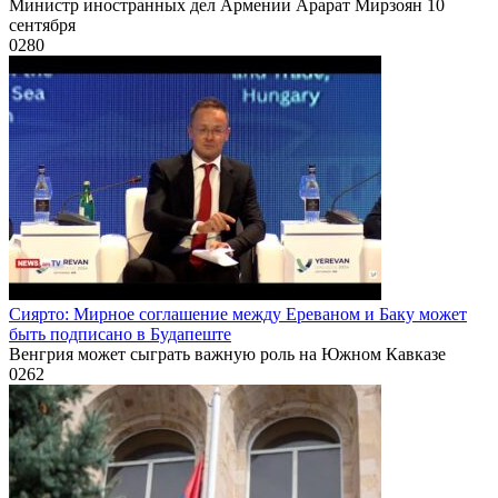
Министр иностранных дел Армении Арарат Мирзоян 10
сентября
0
280
Сиярто: Мирное соглашение между Ереваном и Баку может
быть подписано в Будапеште
Венгрия может сыграть важную роль на Южном Кавказе
0
262