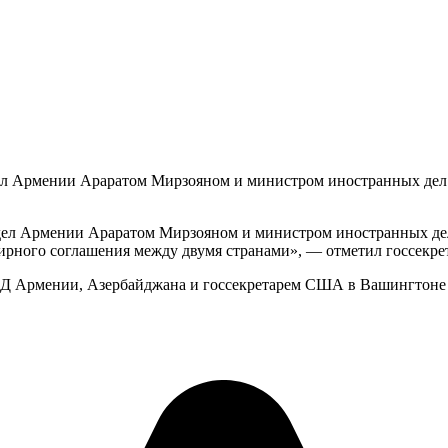
ел Армении Араратом Мирзояном и министром иностранных дел
дел Армении Араратом Мирзояном и министром иностранных де
рного соглашения между двумя странами», — отметил госсекр
Д Армении, Азербайджана и госсекретарем США в Вашингтоне 10