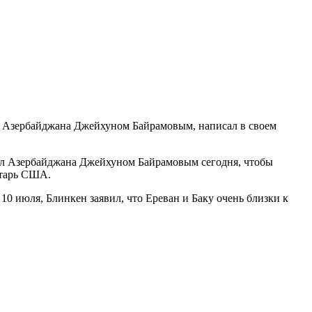
 Азербайджана Джейхуном Байрамовым, написал в своем
л Азербайджана Джейхуном Байрамовым сегодня, чтобы
етарь США.
 июля, Блинкен заявил, что Ереван и Баку очень близки к