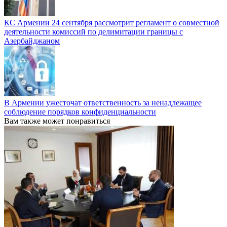
КС Армении 24 сентября рассмотрит регламент о совместной
деятельности комиссий по делимитации границы с
Азербайджаном
В Армении ужесточат ответственность за ненадлежащее
соблюдение порядков конфиденциальности
Вам также может понравиться