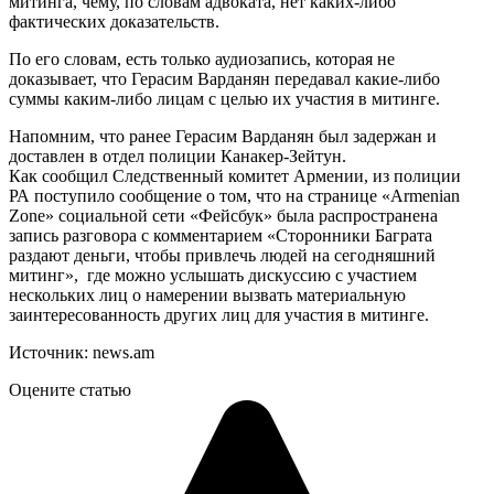
митинга, чему, по словам адвоката, нет каких-либо
фактических доказательств.
По его словам, есть только аудиозапись, которая не
доказывает, что Герасим Варданян передавал какие-либо
суммы каким-либо лицам с целью их участия в митинге.
Напомним, что ранее Герасим Варданян был задержан и
доставлен в отдел полиции Канакер-Зейтун.
Как сообщил Следственный комитет Армении, из полиции
РА поступило сообщение о том, что на странице «Armenian
Zone» социальной сети «Фейсбук» была распространена
запись разговора с комментарием «Сторонники Баграта
раздают деньги, чтобы привлечь людей на сегодняшний
митинг», где можно услышать дискуссию с участием
нескольких лиц о намерении вызвать материальную
заинтересованность других лиц для участия в митинге.
Источник: news.am
Оцените статью