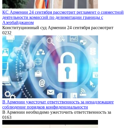
КС Армении 24 сентября рассмотрит регламент о совместной
деятельности комиссий по делимитации границы с
Азербайджаном
Конституционный суд Армении 24 сентября рассмотрит
0
232
В Армении ужесточат ответственность за ненадлежащее
соблюдение порядков конфиденциальности
В Армении необходимо ужесточить ответственность за
0
163