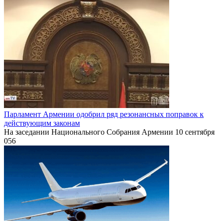
Парламент Армении одобрил ряд резонансных поправок к
действующим законам
На заседании Национального Собрания Армении 10 сентября
0
56