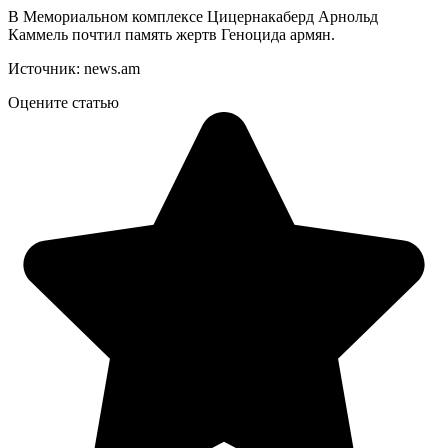
В Мемориальном комплексе Цицернакаберд Арнольд
Каммель почтил память жертв Геноцида армян.
Источник: news.am
Оцените статью