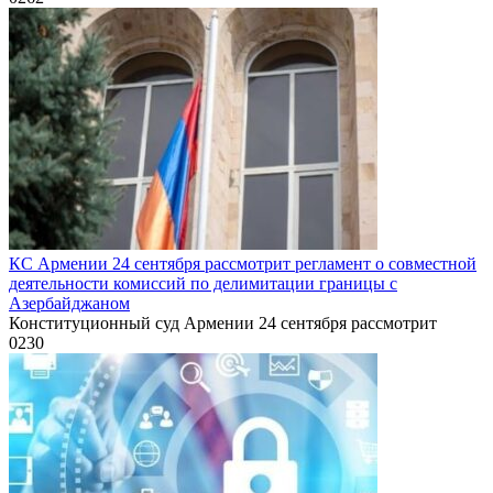
КС Армении 24 сентября рассмотрит регламент о совместной
деятельности комиссий по делимитации границы с
Азербайджаном
Конституционный суд Армении 24 сентября рассмотрит
0
230