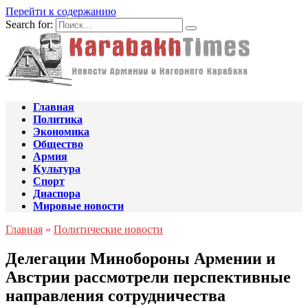
Перейти к содержанию
Search for:
Главная
Политика
Экономика
Общество
Армия
Культура
Спорт
Диаспора
Мировые новости
Главная
»
Политические новости
Делегации Минобороны Армении и
Австрии рассмотрели перспективные
направления сотрудничества