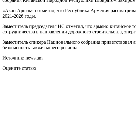
собрания Китайской Народной Республики Шократом Закиром
«Акоп Аршакян отметил, что Республика Армения рассматрива
2021-2026 годы.
Заместитель председателя НС отметил, что армяно-китайское 
сотрудничества в направлении дорожного строительства, энерг
Заместитель спикера Национального собрания приветствовал а
безопасность также нашего региона.
Источник: news.am
Оцените статью