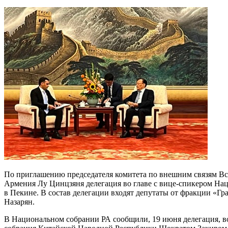
По приглашению председателя комитета по внешним связям Вс
Армения Лу Цинцзяня делегация во главе с вице-спикером Н
в Пекине. В состав делегации входят депутаты от фракции «Г
Назарян.
В Национальном собрании РА сообщили, 19 июня делегация, во