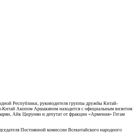
одной Республики, руководителя группы дружбы Китай-
ия-Китай Акопом Аршакяном находится с официальным визитом
азарян, Айк Цирунян и депутат от фракции «Армения» Гегам
едседателя Постоянной комиссии Всекитайского народного