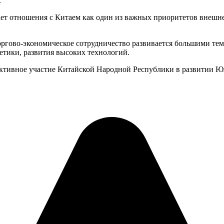
.
ет отношения с Китаем как один из важных приоритетов внешне
торгово-экономическое сотрудничество развивается большими т
етики, развития высоких технологий.
ктивное участие Китайской Народной Республики в развитии Юж