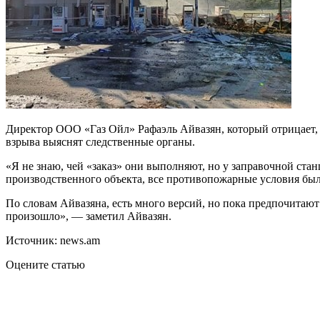
Директор ООО «Газ Ойл» Рафаэль Айвазян, который отрицает, ч
взрыва выяснят следственные органы.
«Я не знаю, чей «заказ» они выполняют, но у заправочной ста
производственного объекта, все противопожарные условия были
По словам Айвазяна, есть много версий, но пока предпочитают
произошло», — заметил Айвазян.
Источник: news.am
Оцените статью