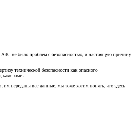
 у АЗС не было проблем с безопасностью, и настоящую причину
пертизу технической безопасности как опасного
д камерами.
 им переданы все данные, мы тоже хотим понять, что здесь