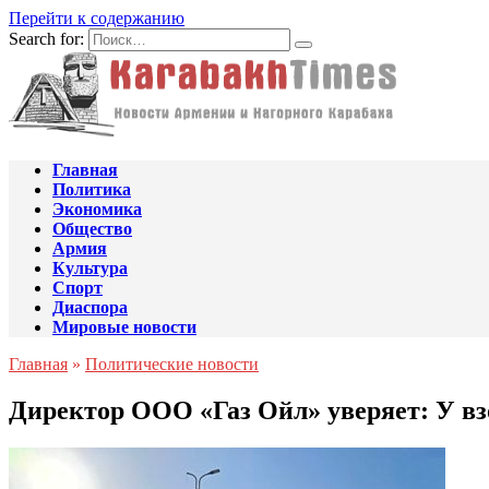
Перейти к содержанию
Search for:
Главная
Политика
Экономика
Общество
Армия
Культура
Спорт
Диаспора
Мировые новости
Главная
»
Политические новости
Директор ООО «Газ Ойл» уверяет: У вз