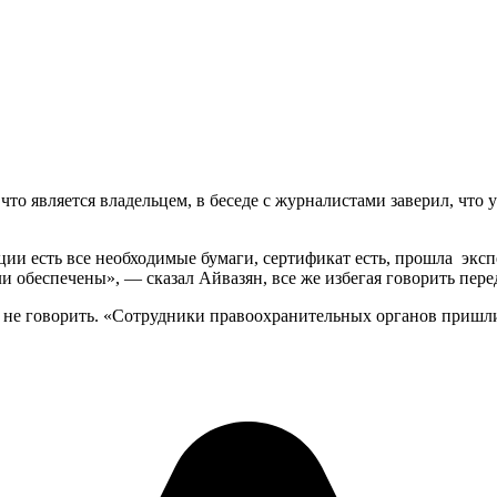
то является владельцем, в беседе с журналистами заверил, что
нции есть все необходимые бумаги, сертификат есть, прошла экс
 обеспечены», — сказал Айвазян, все же избегая говорить пере
 не говорить. «Сотрудники правоохранительных органов пришли,