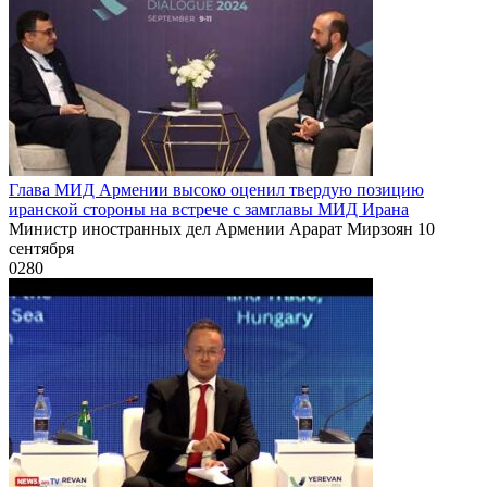
Глава МИД Армении высоко оценил твердую позицию
иранской стороны на встрече с замглавы МИД Ирана
Министр иностранных дел Армении Арарат Мирзоян 10
сентября
0
280