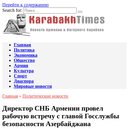
Перейти к содержанию
Search for:
Главная
Политика
Экономика
Общество
Армия
Культура
Спорт
Диаспора
Мировые новости
Главная
»
Политические новости
Директор СНБ Армении провел
рабочую встречу с главой Госслужбы
безопасности Азербайджана