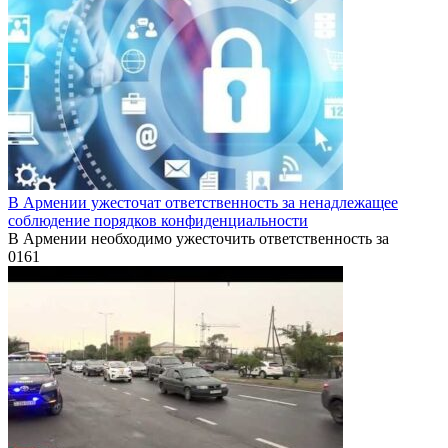
В Армении ужесточат ответственность за ненадлежащее
соблюдение порядков конфиденциальности
В Армении необходимо ужесточить ответственность за
0
161