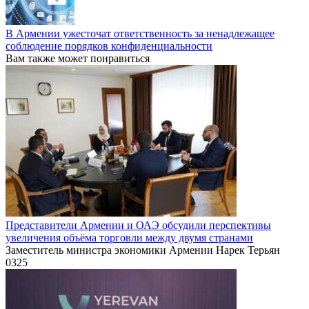
В Армении ужесточат ответственность за ненадлежащее
соблюдение порядков конфиденциальности
Вам также может понравиться
Представители Армении и ОАЭ обсудили перспективы
увеличения объёма торговли между двумя странами
Заместитель министра экономики Армении Нарек Терьян
0
325