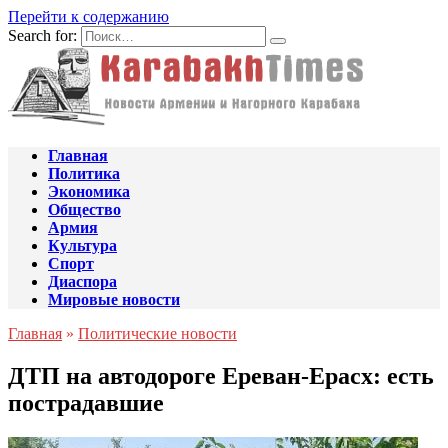
Перейти к содержанию
Search for:
Главная
Политика
Экономика
Общество
Армия
Культура
Спорт
Диаспора
Мировые новости
Главная
»
Политические новости
ДТП на автодороге Ереван-Ерасх: есть
пострадавшие