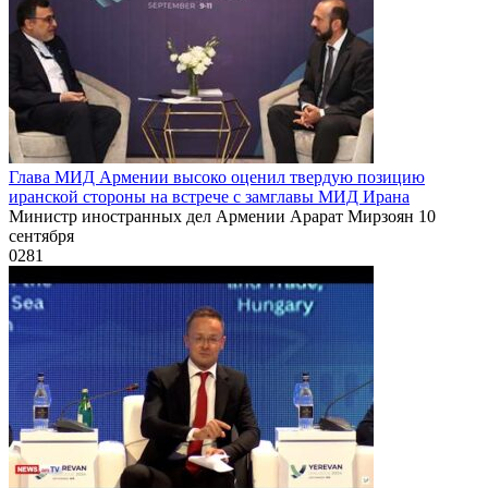
Глава МИД Армении высоко оценил твердую позицию
иранской стороны на встрече с замглавы МИД Ирана
Министр иностранных дел Армении Арарат Мирзоян 10
сентября
0
281