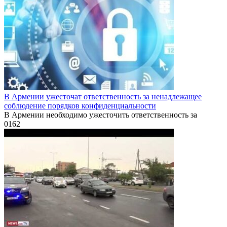
В Армении ужесточат ответственность за ненадлежащее
соблюдение порядков конфиденциальности
В Армении необходимо ужесточить ответственность за
0
162