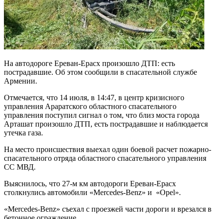
На автодороге Ереван-Ерасх произошло ДТП: есть
пострадавшие. Об этом сообщили в спасательной службе
Армении.
Отмечается, что 14 июля, в 14:47, в центр кризисного
управления Араратского областного спасательного
управления поступил сигнал о том, что близ моста города
Арташат произошло ДТП, есть пострадавшие и наблюдается
утечка газа.
На место происшествия выехал один боевой расчет пожарно-
спасательного отряда областного спасательного управления
СС МВД.
Выяснилось, что 27-м км автодороги Ереван-Ерасх
столкнулись автомобили «Mercedes-Benz» и «Opel».
«Mercedes-Benz» съехал с проезжей части дороги и врезался в
бетонное ограждение.