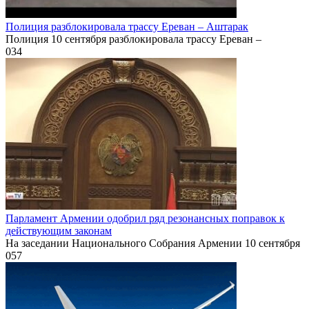
Полиция разблокировала трассу Ереван – Аштарак
Полиция 10 сентября разблокировала трассу Ереван –
0
34
Парламент Армении одобрил ряд резонансных поправок к
действующим законам
На заседании Национального Собрания Армении 10 сентября
0
57