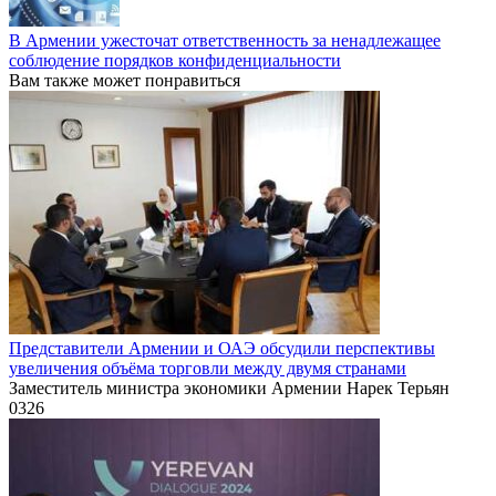
В Армении ужесточат ответственность за ненадлежащее
соблюдение порядков конфиденциальности
Вам также может понравиться
Представители Армении и ОАЭ обсудили перспективы
увеличения объёма торговли между двумя странами
Заместитель министра экономики Армении Нарек Терьян
0
326