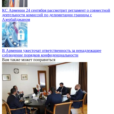
КС Армении 24 сентября рассмотрит регламент о совместной
деятельности комиссий по делимитации границы с
Азербайджаном
В Армении ужесточат ответственность за ненадлежащее
соблюдение порядков конфиденциальности
Вам также может понравиться