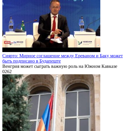
Сиярто: Мирное соглашение между Ереваном и Баку может
быть подписано в Будапеште
Венгрия может сыграть важную роль на Южном Кавказе
0
262