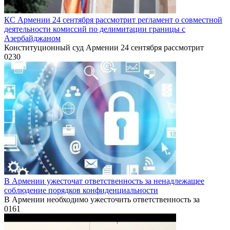
КС Армении 24 сентября рассмотрит регламент о совместной
деятельности комиссий по делимитации границы с
Азербайджаном
Конституционный суд Армении 24 сентября рассмотрит
0
230
В Армении ужесточат ответственность за ненадлежащее
соблюдение порядков конфиденциальности
В Армении необходимо ужесточить ответственность за
0
161