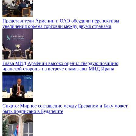
Представители Армении и ОАЭ обсудили перспективы
увеличения объёма торговли между двумя странами
Глава МИД Армении высоко оценил твердую позицию
иранской стороны на встрече с замглавы МИД Ирана
Сиярто: Мирное соглашение между Ереваном и Баку может
быть подписано в Будапеште