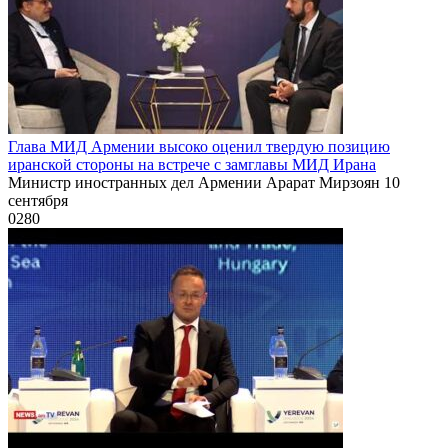
Глава МИД Армении высоко оценил твердую позицию
иранской стороны на встрече с замглавы МИД Ирана
Министр иностранных дел Армении Арарат Мирзоян 10
сентября
0
280