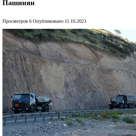
Пашинян
Просмотров
6
Опубликовано
11.10.2023