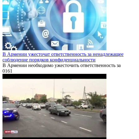
В Армении ужесточат ответственность за ненадлежащее
соблюдение порядков конфиденциальности
В Армении необходимо ужесточить ответственность за
0
161