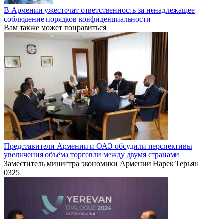
В Армении ужесточат ответственность за ненадлежащее
соблюдение порядков конфиденциальности
Вам также может понравиться
Представители Армении и ОАЭ обсудили перспективы
увеличения объёма торговли между двумя странами
Заместитель министра экономики Армении Нарек Терьян
0
325