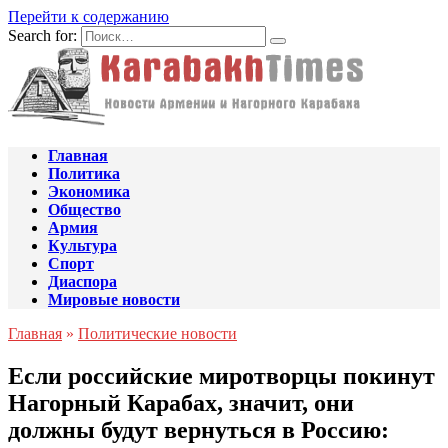
Перейти к содержанию
Search for:
Главная
Политика
Экономика
Общество
Армия
Культура
Спорт
Диаспора
Мировые новости
Главная
»
Политические новости
Если российские миротворцы покинут
Нагорный Карабах, значит, они
должны будут вернуться в Россию: