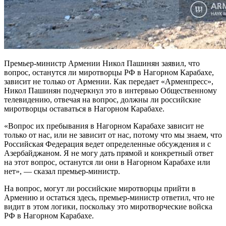
Премьер-министр Армении Никол Пашинян заявил, что
вопрос, останутся ли миротворцы РФ в Нагорном Карабахе,
зависит не только от Армении. Как передает «Арменпресс»,
Никол Пашинян подчеркнул это в интервью Общественному
телевидению, отвечая на вопрос, должны ли российские
миротворцы оставаться в Нагорном Карабахе.
«Вопрос их пребывания в Нагорном Карабахе зависит не
только от нас, или не зависит от нас, потому что мы знаем, что
Российская Федерация ведет определенные обсуждения и с
Азербайджаном. Я не могу дать прямой и конкретный ответ
на этот вопрос, останутся ли они в Нагорном Карабахе или
нет», — сказал премьер-министр.
На вопрос, могут ли российские миротворцы прийти в
Армению и остаться здесь, премьер-министр ответил, что не
видит в этом логики, поскольку это миротворческие войска
РФ в Нагорном Карабахе.