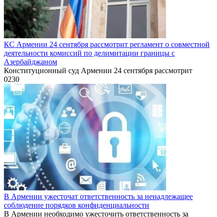
КС Армении 24 сентября рассмотрит регламент о совместной
деятельности комиссий по делимитации границы с
Азербайджаном
Конституционный суд Армении 24 сентября рассмотрит
0
230
В Армении ужесточат ответственность за ненадлежащее
соблюдение порядков конфиденциальности
В Армении необходимо ужесточить ответственность за