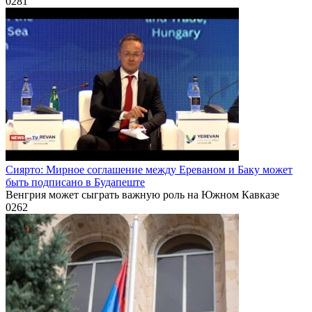
0
281
Сиярто: Мирное соглашение между Ереваном и Баку может
быть подписано в Будапеште
Венгрия может сыграть важную роль на Южном Кавказе
0
262