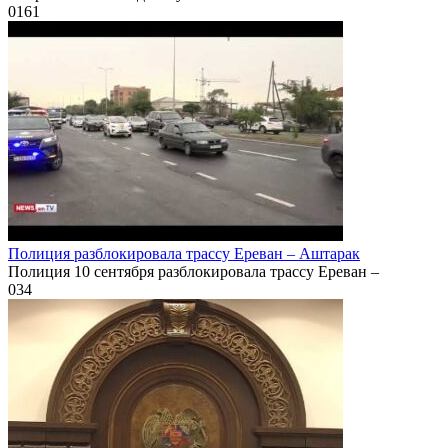
0
161
Полиция разблокировала трассу Ереван – Аштарак
Полиция 10 сентября разблокировала трассу Ереван –
0
34