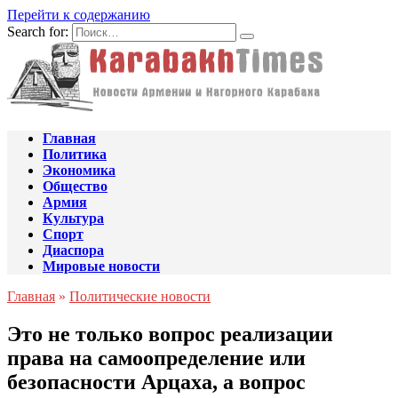
Перейти к содержанию
Search for:
Главная
Политика
Экономика
Общество
Армия
Культура
Спорт
Диаспора
Мировые новости
Главная
»
Политические новости
Это не только вопрос реализации
права на самоопределение или
безопасности Арцаха, а вопрос