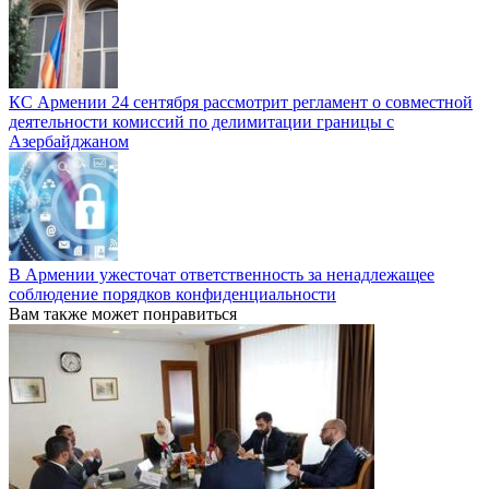
КС Армении 24 сентября рассмотрит регламент о совместной
деятельности комиссий по делимитации границы с
Азербайджаном
В Армении ужесточат ответственность за ненадлежащее
соблюдение порядков конфиденциальности
Вам также может понравиться