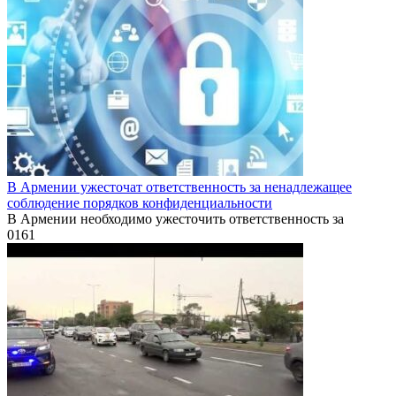
В Армении ужесточат ответственность за ненадлежащее
соблюдение порядков конфиденциальности
В Армении необходимо ужесточить ответственность за
0
161