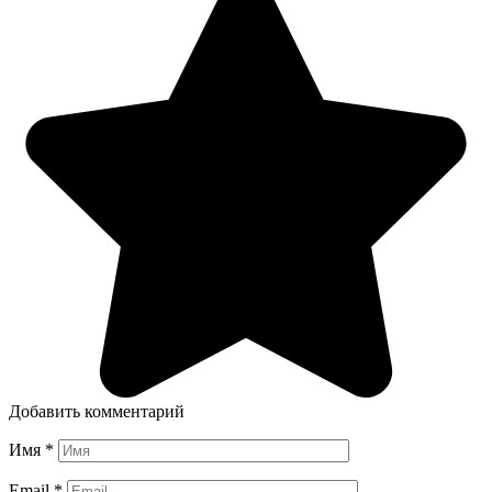
Добавить комментарий
Имя
*
Email
*