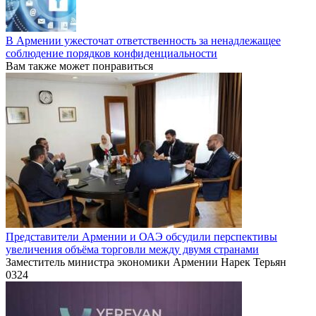
В Армении ужесточат ответственность за ненадлежащее
соблюдение порядков конфиденциальности
Вам также может понравиться
Представители Армении и ОАЭ обсудили перспективы
увеличения объёма торговли между двумя странами
Заместитель министра экономики Армении Нарек Терьян
0
324