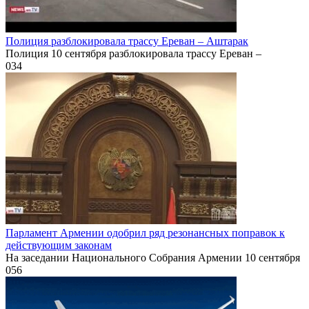
Полиция разблокировала трассу Ереван – Аштарак
Полиция 10 сентября разблокировала трассу Ереван –
0
34
Парламент Армении одобрил ряд резонансных поправок к
действующим законам
На заседании Национального Собрания Армении 10 сентября
0
56