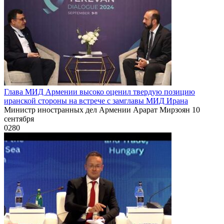
Глава МИД Армении высоко оценил твердую позицию
иранской стороны на встрече с замглавы МИД Ирана
Министр иностранных дел Армении Арарат Мирзоян 10
сентября
0
280