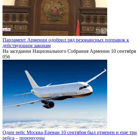
Парламент Армении одобрил ряд резонансных поправок к
действующим законам
На заседании Национального Собрания Армении 10 сентября
0
56
Один рейс Москва-Ереван 10 сентября был отменен и еще три
рейса – перенесены