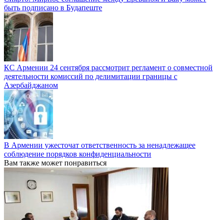
быть подписано в Будапеште
КС Армении 24 сентября рассмотрит регламент о совместной
деятельности комиссий по делимитации границы с
Азербайджаном
В Армении ужесточат ответственность за ненадлежащее
соблюдение порядков конфиденциальности
Вам также может понравиться