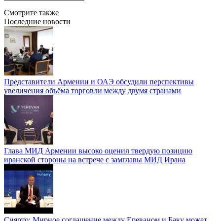
Смотрите также
Последние новости
Представители Армении и ОАЭ обсудили перспективы
увеличения объёма торговли между двумя странами
Глава МИД Армении высоко оценил твердую позицию
иранской стороны на встрече с замглавы МИД Ирана
Сиярто: Мирное соглашение между Ереваном и Баку может