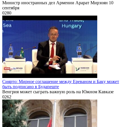
Министр иностранных дел Армении Арарат Мирзоян 10
сентября
0
280
Сиярто: Мирное соглашение между Ереваном и Баку может
быть подписано в Будапеште
Венгрия может сыграть важную роль на Южном Кавказе
0
262