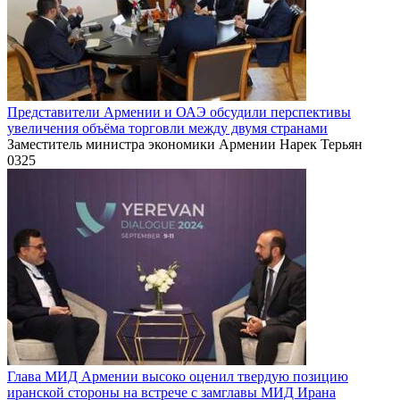
Представители Армении и ОАЭ обсудили перспективы
увеличения объёма торговли между двумя странами
Заместитель министра экономики Армении Нарек Терьян
0
325
Глава МИД Армении высоко оценил твердую позицию
иранской стороны на встрече с замглавы МИД Ирана