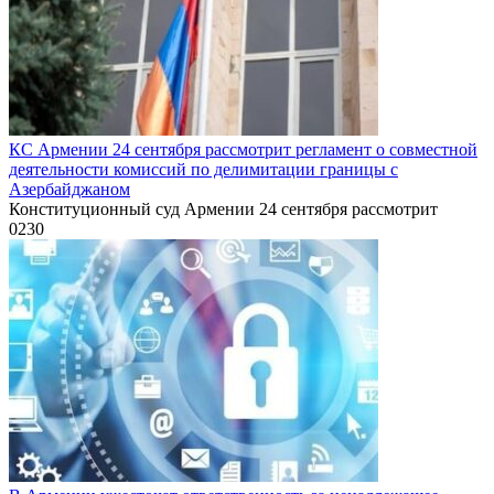
КС Армении 24 сентября рассмотрит регламент о совместной
деятельности комиссий по делимитации границы с
Азербайджаном
Конституционный суд Армении 24 сентября рассмотрит
0
230