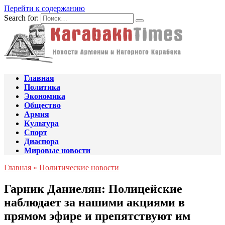
Перейти к содержанию
Search for:
Главная
Политика
Экономика
Общество
Армия
Культура
Спорт
Диаспора
Мировые новости
Главная
»
Политические новости
Гарник Даниелян: Полицейские
наблюдает за нашими акциями в
прямом эфире и препятствуют им