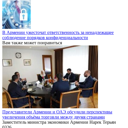
В Армении ужесточат ответственность за ненадлежащее
соблюдение порядков конфиденциальности
Вам также может понравиться
Представители Армении и ОАЭ обсудили перспективы
увеличения объёма торговли между двумя странами
Заместитель министра экономики Армении Нарек Терьян
0
326