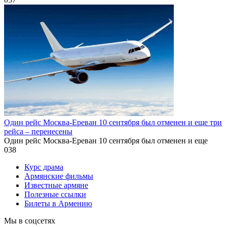
Один рейс Москва-Ереван 10 сентября был отменен и еще три
рейса – перенесены
Один рейс Москва-Ереван 10 сентября был отменен и еще
0
38
Курс драма
Армянские фильмы
Известные армяне
Полезные ссылки
Билеты в Армению
Мы в соцсетях