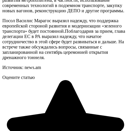
развития метрополитена, в частности, использование
современных технологий в подземном транспорте, закупку
новых вагонов, реконструкцию ДЕПО и другие программы.
Посол Василис Марагос выразил надежду, что поддержка
европейской стороной развития и модернизации «зеленого
транспорта» будет постоянной.Поблагодарив за прием, глава
делегации ЕС в РА выразил надежду, что начатое
сотрудничество в этой сфере будет развиваться и дальше. На
встрече также обсуждались вопросы, связанные с
запланированной на сентябрь церемонией открытия
дренажного тоннеля.
Источник: news.am
Оцените статью