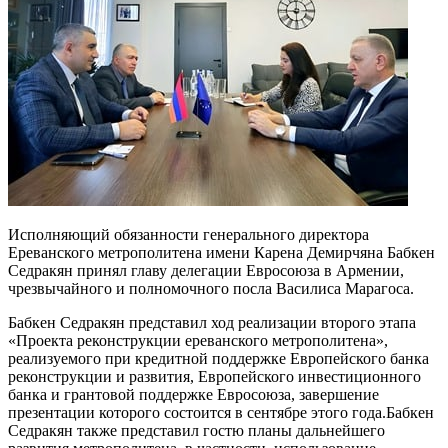
Исполняющий обязанности генерального директора
Ереванского метрополитена имени Карена Демирчяна Бабкен
Седракян принял главу делегации Евросоюза в Армении,
чрезвычайного и полномочного посла Василиса Марагоса.
Бабкен Седракян представил ход реализации второго этапа
«Проекта реконструкции ереванского метрополитена»,
реализуемого при кредитной поддержке Европейского банка
реконструкции и развития, Европейского инвестиционного
банка и грантовой поддержке Евросоюза, завершение
презентации которого состоится в сентябре этого года.Бабкен
Седракян также представил гостю планы дальнейшего