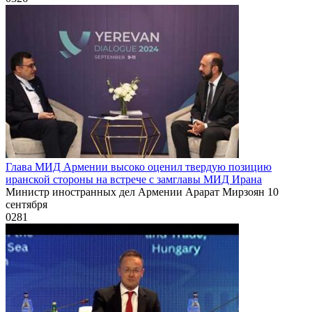
Глава МИД Армении высоко оценил твердую позицию
иранской стороны на встрече с замглавы МИД Ирана
Министр иностранных дел Армении Арарат Мирзоян 10
сентября
0
281