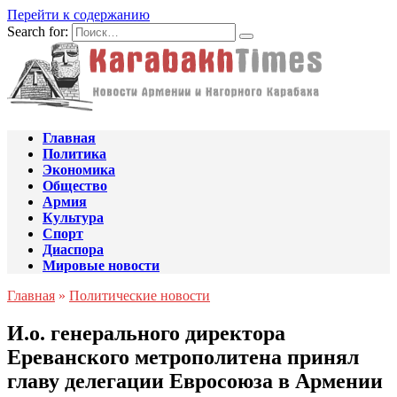
Перейти к содержанию
Search for:
Главная
Политика
Экономика
Общество
Армия
Культура
Спорт
Диаспора
Мировые новости
Главная
»
Политические новости
И.о. генерального директора
Ереванского метрополитена принял
главу делегации Евросоюза в Армении