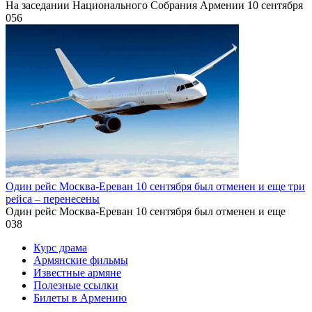
На заседании Национального Собрания Армении 10 сентября
0
56
Один рейс Москва-Ереван 10 сентября был отменен и еще три
рейса – перенесены
Один рейс Москва-Ереван 10 сентября был отменен и еще
0
38
Курс драма
Армянские фильмы
Известные армяне
Полезные ссылки
Билеты в Армению