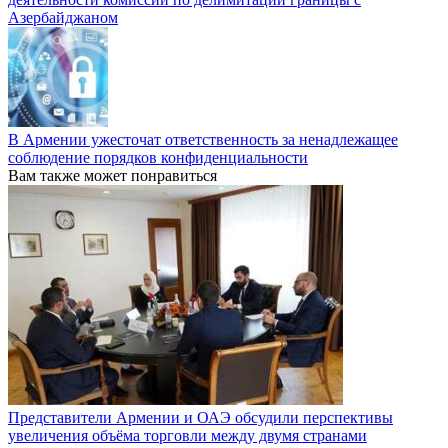
Азербайджаном
В Армении ужесточат ответственность за ненадлежащее
соблюдение порядков конфиденциальности
Вам также может понравиться
Представители Армении и ОАЭ обсудили перспективы
увеличения объёма торговли между двумя странами