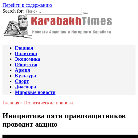
Перейти к содержанию
Search for:
Главная
Политика
Экономика
Общество
Армия
Культура
Спорт
Диаспора
Мировые новости
Главная
»
Политические новости
Инициатива пяти правозащитников
проводит акцию