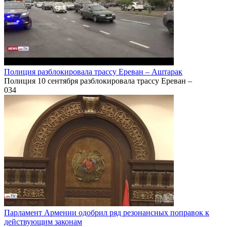
Полиция разблокировала трассу Ереван – Аштарак
Полиция 10 сентября разблокировала трассу Ереван –
0
34
Парламент Армении одобрил ряд резонансных поправок к
действующим законам