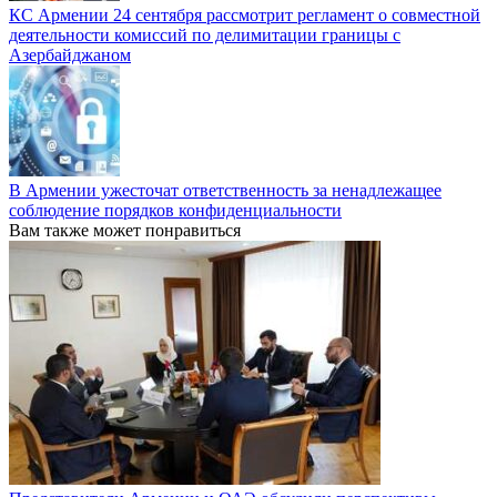
КС Армении 24 сентября рассмотрит регламент о совместной
деятельности комиссий по делимитации границы с
Азербайджаном
В Армении ужесточат ответственность за ненадлежащее
соблюдение порядков конфиденциальности
Вам также может понравиться