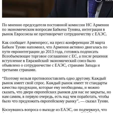
По мнению председателя постоянной комиссии НС Армении
по экономическим вопросам Бабкена Туняна, интеграция в
рынок Евросоюза не противоречит сотрудничеству с ЕАЭС.
Как сообщает Арменпресс, на пресс-конференции 28 марта
Бабкен Тунян напомнил, что Армения активно двигалась по
пути евроинтеграции до 2013 года, готовясь подписать
Всеобъемлющее торговое соглашение с ЕС, а после решения
вступление в Евразийский экономический союз было
объявлено о сотрудничестве с ЕАЭС, странами Запада и
третьими странами.
“Поэтому нельзя противопоставлять одно другому. Каждый
рынок имеет свой спрос. Каждый рынок имеет те стандарты
качества продукции, которые ему необходимы, и можно
сказать, что двери европейских рынков для нас не закрыты, но
нам самим, в первую очередь, есть над чем поработать, чтобы
было что предложить европейскому рынку”, — сказал Тунян.
Коснувшись вопроса о выходе из ЕАЭС, он подчеркнул, что