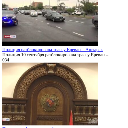
Полиция разблокировала трассу Ереван – Аштарак
Полиция 10 сентября разблокировала трассу Ереван –
0
34