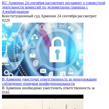
КС Армении 24 сентября рассмотрит регламент о совместной
деятельности комиссий по делимитации границы с
Азербайджаном
Конституционный суд Армении 24 сентября рассмотрит
0
229
В Армении ужесточат ответственность за ненадлежащее
соблюдение порядков конфиденциальности
В Армении необходимо ужесточить ответственность за
0
161