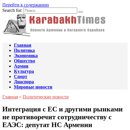
Перейти к содержанию
Search for:
Главная
Политика
Экономика
Общество
Армия
Культура
Спорт
Диаспора
Мировые новости
Главная
»
Политические новости
Интеграция с ЕС и другими рынками
не противоречит сотрудничеству с
ЕАЭС: депутат НС Армении