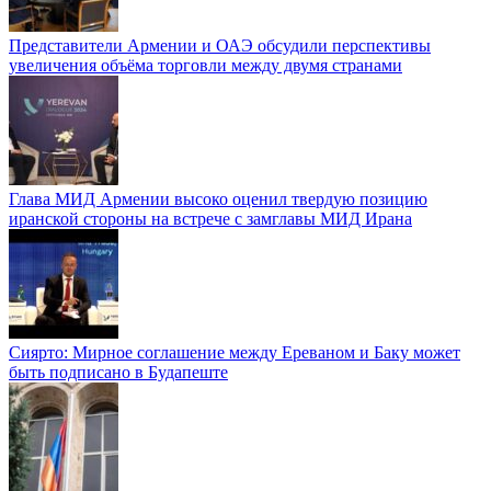
Представители Армении и ОАЭ обсудили перспективы
увеличения объёма торговли между двумя странами
Глава МИД Армении высоко оценил твердую позицию
иранской стороны на встрече с замглавы МИД Ирана
Сиярто: Мирное соглашение между Ереваном и Баку может
быть подписано в Будапеште