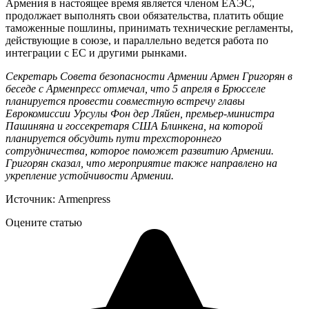
Армения в настоящее время является членом ЕАЭС,
продолжает выполнять свои обязательства, платить общие
таможенные пошлины, принимать технические регламенты,
действующие в союзе, и параллельно ведется работа по
интеграции с ЕС и другими рынками.
Секретарь Совета безопасности Армении Армен Григорян в
беседе с
Арменпресс
отмечал, что 5 апреля в Брюсселе
планируется провести совместную встречу главы
Еврокомиссии Урсулы Фон дер Ляйен, премьер-министра
Пашиняна и госсекретаря США Блинкена, на которой
планируется обсудить пути трехстороннего
сотрудничества, которое поможет развитию Армении.
Григорян сказал, что мероприятие также направлено на
укрепление устойчивости Армении.
Источник: Armenpress
Оцените статью