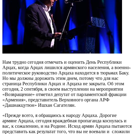
Нам трудно сегодня отмечать и оценить День Республики
Арцах, когда Арцах лишился армянского населения, а военно-
политическое руководство Арцаха находится в тюрьмах Баку.
Но мы должны дорожить этим днем, потому что для нас
страница Республики Арцах и Арцаха не закрыта. Об этом
сегодня, 2 сентября, в своем выступлении на мероприятии
«Возвращение» отметил депутат от парламентской фракции
«Армения», представитель Верховного органа АРФ
«Дашнакцутюн» Ишхан Сагателян.
«Прежде всего, я обращаюсь к народу Арцаха. Дорогие
армяне Арцаха, сегодня враждебная пропаганда коснулась и
вас, к сожалению, и на Родине. Исход армян Арцаха пытаются
представить как результат того, что вы не воевали и сложили