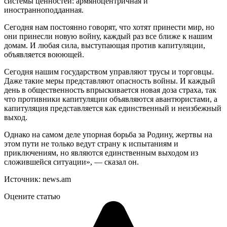
системы ценностей: армяноцентричная и
иностранноподданная.
Сегодня нам постоянно говорят, что хотят принести мир, но
они принесли новую войну, каждый раз все ближе к нашим
домам. И любая сила, выступающая против капитуляции,
объявляется воюющей.
Сегодня нашим государством управляют трусы и торговцы.
Даже такие меры представляют опасность войны. И каждый
день в общественность впрыскивается новая доза страха, так
что противники капитуляции объявляются авантюристами, а
капитуляция представляется как единственный и неизбежный
выход.
Однако на самом деле упорная борьба за Родину, жертвы на
этом пути не только ведут страну к испытаниям и
приключениям, но являются единственным выходом из
сложившейся ситуации», — сказал он.
Источник: news.am
Оцените статью