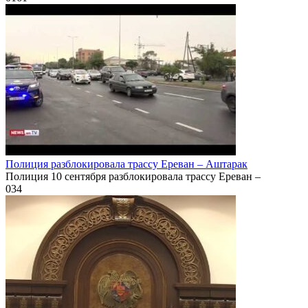
Полиция разблокировала трассу Ереван – Аштарак
Полиция 10 сентября разблокировала трассу Ереван –
0
34