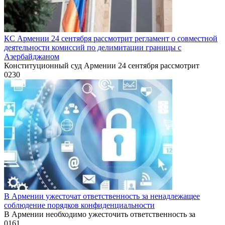
КС Армении 24 сентября рассмотрит регламент о совместной
деятельности комиссий по делимитации границы с
Азербайджаном
Конституционный суд Армении 24 сентября рассмотрит
0
230
В Армении ужесточат ответственность за ненадлежащее
соблюдение порядков конфиденциальности
В Армении необходимо ужесточить ответственность за
0
161