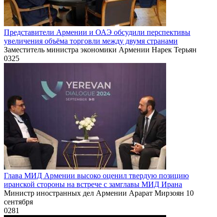
Представители Армении и ОАЭ обсудили перспективы
увеличения объёма торговли между двумя странами
Заместитель министра экономики Армении Нарек Терьян
0
325
Глава МИД Армении высоко оценил твердую позицию
иранской стороны на встрече с замглавы МИД Ирана
Министр иностранных дел Армении Арарат Мирзоян 10
сентября
0
281