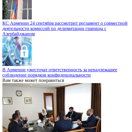
КС Армении 24 сентября рассмотрит регламент о совместной
деятельности комиссий по делимитации границы с
Азербайджаном
В Армении ужесточат ответственность за ненадлежащее
соблюдение порядков конфиденциальности
Вам также может понравиться