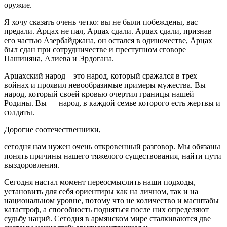
оружие.
Я хочу сказать очень четко: вы не были побеждены, вас
предали. Арцах не пал, Арцах сдали. Арцах сдали, признав
его частью Азербайджана, он остался в одиночестве, Арцах
был сдан при сотрудничестве и преступном сговоре
Пашиняна, Алиева и Эрдогана.
Арцахский народ – это народ, который сражался в трех
войнах и проявил невообразимые примеры мужества. Вы —
народ, который своей кровью очертил границы нашей
Родины. Вы — народ, в каждой семье которого есть жертвы и
солдаты.
Дорогие соотечественники,
сегодня нам нужен очень откровенный разговор. Мы обязаны
понять причины нашего тяжелого существования, найти пути
выздоровления.
Сегодня настал момент переосмыслить наши подходы,
установить для себя ориентиры как на личном, так и на
национальном уровне, потому что не количество и масштабы
катастроф, а способность подняться после них определяют
судьбу наций. Сегодня в армянском мире сталкиваются две