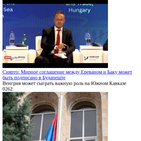
Сиярто: Мирное соглашение между Ереваном и Баку может
быть подписано в Будапеште
Венгрия может сыграть важную роль на Южном Кавказе
0
262