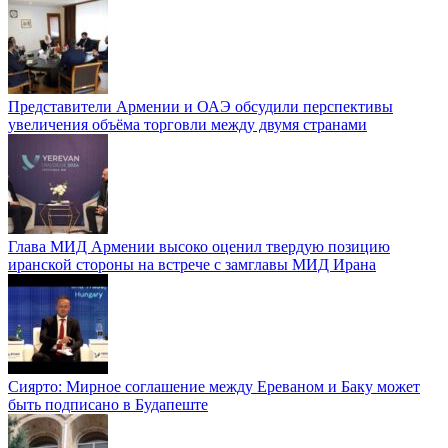
Представители Армении и ОАЭ обсудили перспективы
увеличения объёма торговли между двумя странами
Глава МИД Армении высоко оценил твердую позицию
иранской стороны на встрече с замглавы МИД Ирана
Сиярто: Мирное соглашение между Ереваном и Баку может
быть подписано в Будапеште