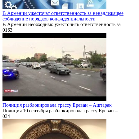
В Армении ужесточат ответственность за ненадлежащее
соблюдение порядков конфиденциальности
В Армении необходимо ужесточить ответственность за
0
163
Полиция разблокировала трассу Ереван – Аштарак
Полиция 10 сентября разблокировала трассу Ереван –
0
34