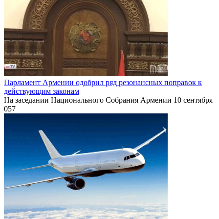
Парламент Армении одобрил ряд резонансных поправок к
действующим законам
На заседании Национального Собрания Армении 10 сентября
0
57