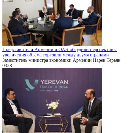
Представители Армении и ОАЭ обсудили перспективы
увеличения объёма торговли между двумя странами
Заместитель министра экономики Армении Нарек Терьян
0
328