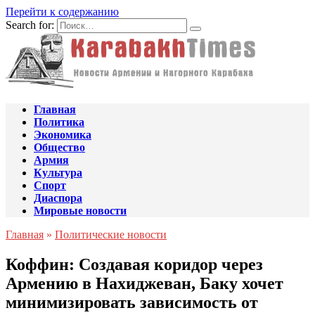
Перейти к содержанию
Search for:
Главная
Политика
Экономика
Общество
Армия
Культура
Спорт
Диаспора
Мировые новости
Главная
»
Политические новости
Коффин: Создавая коридор через
Армению в Нахиджеван, Баку хочет
минимизировать зависимость от