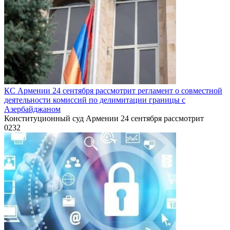
КС Армении 24 сентября рассмотрит регламент о совместной
деятельности комиссий по делимитации границы с
Азербайджаном
Конституционный суд Армении 24 сентября рассмотрит
0
232