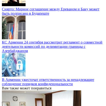
Сиярто: Мирное соглашение между Ереваном и Баку может
быть подписано в Будапеште
КС Армении 24 сентября рассмотрит регламент о совместной
деятельности комиссий по делимитации границы с
Азербайджаном
В Армении ужесточат ответственность за ненадлежащее
соблюдение порядков конфиденциальности
Вам также может понравиться