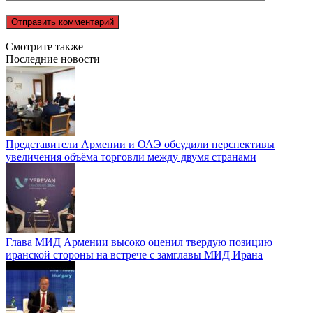
Смотрите также
Последние новости
Представители Армении и ОАЭ обсудили перспективы
увеличения объёма торговли между двумя странами
Глава МИД Армении высоко оценил твердую позицию
иранской стороны на встрече с замглавы МИД Ирана