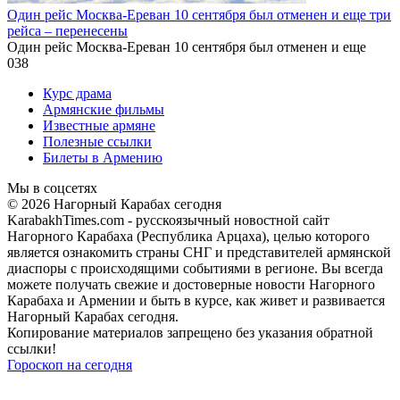
Один рейс Москва-Ереван 10 сентября был отменен и еще три
рейса – перенесены
Один рейс Москва-Ереван 10 сентября был отменен и еще
0
38
Курс драма
Армянские фильмы
Известные армяне
Полезные ссылки
Билеты в Армению
Мы в соцсетях
© 2026 Нагорный Карабах сегодня
KarabakhTimes.com - русскоязычный новостной сайт
Нагорного Карабаха (Республика Арцаха), целью которого
является ознакомить страны СНГ и представителей армянской
диаспоры с происходящими событиями в регионе. Вы всегда
можете получать свежие и достоверные новости Нагорного
Карабаха и Армении и быть в курсе, как живет и развивается
Нагорный Карабах сегодня.
Копирование материалов запрещено без указания обратной
ссылки!
Гороскоп на сегодня