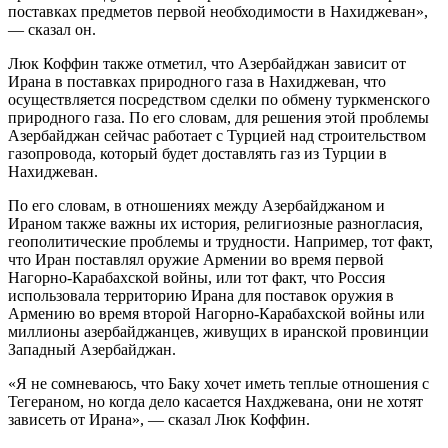
поставках предметов первой необходимости в Нахиджеван»,
— сказал он.
Люк Коффин также отметил, что Азербайджан зависит от
Ирана в поставках природного газа в Нахиджеван, что
осуществляется посредством сделки по обмену туркменского
природного газа. По его словам, для решения этой проблемы
Азербайджан сейчас работает с Турцией над строительством
газопровода, который будет доставлять газ из Турции в
Нахиджеван.
По его словам, в отношениях между Азербайджаном и
Ираном также важны их история, религиозные разногласия,
геополитические проблемы и трудности. Например, тот факт,
что Иран поставлял оружие Армении во время первой
Нагорно-Карабахской войны, или тот факт, что Россия
использовала территорию Ирана для поставок оружия в
Армению во время второй Нагорно-Карабахской войны или
миллионы азербайджанцев, живущих в иранской провинции
Западный Азербайджан.
«Я не сомневаюсь, что Баку хочет иметь теплые отношения с
Тегераном, но когда дело касается Нахджевана, они не хотят
зависеть от Ирана», — сказал Люк Коффин.