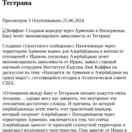
Тегерана
Просмотров
5
Опубликовано
25.06.2024
Создание сухопутного сообщения с Нахичеванью через
территорию Армении важно для Азербайджана в контексте
отношений с Ираном, поскольку Азербайджан хочет
минимизировать зависимость от Ирана, заявил старший
научный сотрудник Института Хадсона Люк Коффин на
дискуссии на тему «Находятся ли Армения и Азербайджан на
грани мира?», состоявшейся сегодня в Атлантическом совете
США.
«Отношения между Баку и Тегераном внешне кажутся очень
теплыми… однако могу вас заверить, что внутренне эти
отношения достаточно сложны. И причина, по которой
азербайджанцы хотят иметь этот транзитный коридор,
который соединит Азербайджан с Нахиджеваном через
территорию Армении, заключается в том, что сейчас
Азербайджан зависит от иранской сухопутной территории и
иранского воздушного пространства. Они зависят от Ирана в