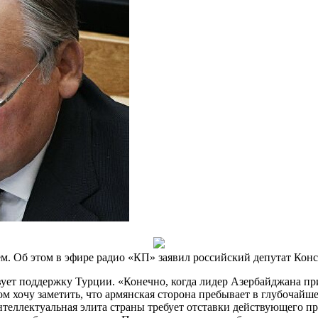
. Об этом в эфире радио «КП» заявил российский депутат Конс
твует поддержку Турции. «Конечно, когда лидер Азербайджана пр
том хочу заметить, что армянская сторона пребывает в глубочай
теллектуальная элита страны требует отставки действующего пр