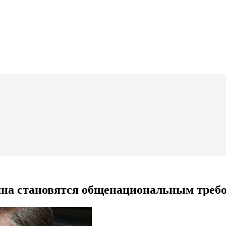
яна становятся общенациональным треб