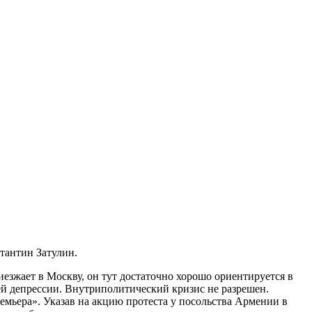
тантин Затулин.
иезжает в Москву, он тут достаточно хорошо ориентируется в
шей депрессии. Внутриполитический кризис не разрешен.
емьера». Указав на акцию протеста у посольства Армении в