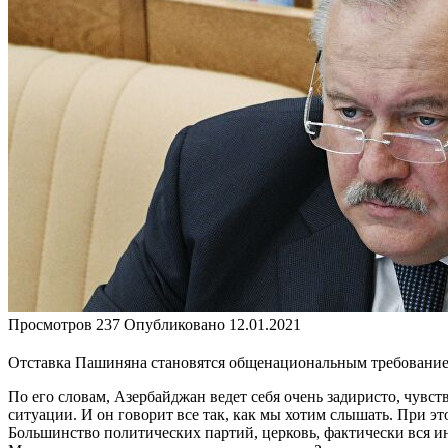
Просмотров
237
Опубликовано
12.01.2021
Отставка Пашиняна становятся общенациональным требованием
По его словам, Азербайджан ведет себя очень задиристо, чувс
ситуации. И он говорит все так, как мы хотим слышать. При э
Большинство политических партий, церковь, фактически вся ин