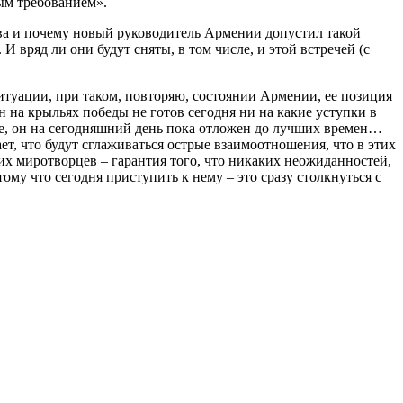
ым требованием».
ства и почему новый руководитель Армении допустил такой
И вряд ли они будут сняты, в том числе, и этой встречей (с
итуации, при таком, повторяю, состоянии Армении, ее позиция
 на крыльях победы не готов сегодня ни на какие уступки в
ипе, он на сегодняшний день пока отложен до лучших времен…
ет, что будут сглаживаться острые взаимоотношения, что в этих
х миротворцев – гарантия того, что никаких неожиданностей,
тому что сегодня приступить к нему – это сразу столкнуться с