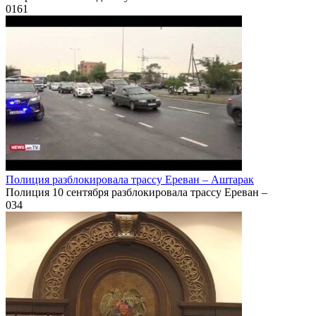
0
161
Полиция разблокировала трассу Ереван – Аштарак
Полиция 10 сентября разблокировала трассу Ереван –
0
34