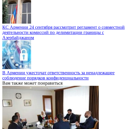
КС Армении 24 сентября рассмотрит регламент о совместной
деятельности комиссий по делимитации границы с
Азербайджаном
В Армении ужесточат ответственность за ненадлежащее
соблюдение порядков конфиденциальности
Вам также может понравиться