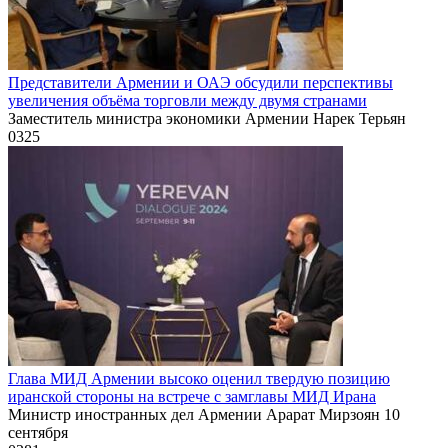
Представители Армении и ОАЭ обсудили перспективы
увеличения объёма торговли между двумя странами
Заместитель министра экономики Армении Нарек Терьян
0
325
Глава МИД Армении высоко оценил твердую позицию
иранской стороны на встрече с замглавы МИД Ирана
Министр иностранных дел Армении Арарат Мирзоян 10
сентября