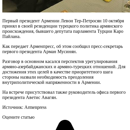
Первый президент Армении Левон Тер-Петросян 10 октября
принял в своей резиденции турецкого политика армянского
происхождения, бывшего депутата парламента Турции Каро
Пайлана.
Как передает Арменпресс, об этом сообщил пресс-секретарь
первого президента Арман Мусинян.
Разговор в основном касался перспектив урегулирования
армяно-азербайджанских и армяно-турецких отношений. Для
достижения этих целей в качестве приоритетного шага
стороны назвали необходимость преодоления
внутриполитической напряженности в Армении.
На встрече присутствовал также руководитель офиса первого
президента Аветис Авагян.
Источник: Armenpress
Оцените статью