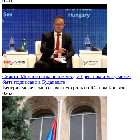
0
281
Сиярто: Мирное соглашение между Ереваном и Баку может
быть подписано в Будапеште
Венгрия может сыграть важную роль на Южном Кавказе
0
262