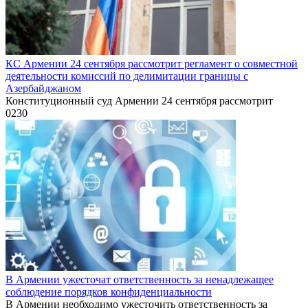
КС Армении 24 сентября рассмотрит регламент о совместной
деятельности комиссий по делимитации границы с
Азербайджаном
Конституционный суд Армении 24 сентября рассмотрит
0
230
В Армении ужесточат ответственность за ненадлежащее
соблюдение порядков конфиденциальности
В Армении необходимо ужесточить ответственность за