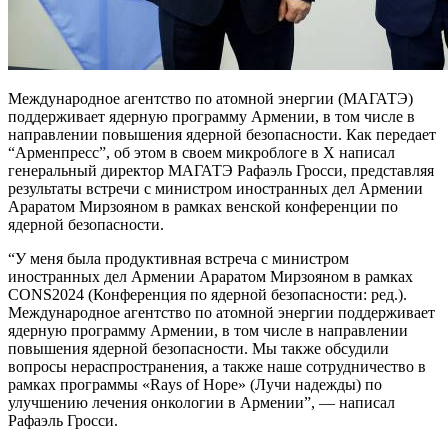
Международное агентство по атомной энергии (МАГАТЭ)
поддерживает ядерную программу Армении, в том числе в
направлении повышения ядерной безопасности. Как передает
“Арменпресс”, об этом в своем микроблоге в X написал
генеральный директор МАГАТЭ Рафаэль Гросси, представляя
результаты встречи с министром иностранных дел Армении
Араратом Мирзояном в рамках венской конференции по
ядерной безопасности.
“У меня была продуктивная встреча с министром
иностранных дел Армении Араратом Мирзояном в рамках
CONS2024 (Конференция по ядерной безопасности: ред.).
Международное агентство по атомной энергии поддерживает
ядерную программу Армении, в том числе в направлении
повышения ядерной безопасности. Мы также обсудили
вопросы нераспространения, а также наше сотрудничество в
рамках программы «Rays of Hope» (Лучи надежды) по
улучшению лечения онкологии в Армении”, — написал
Рафаэль Гросси.