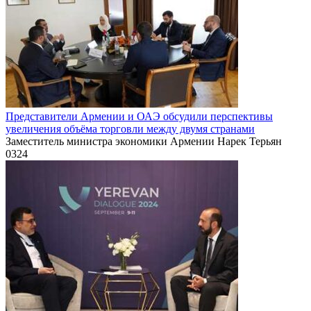
Представители Армении и ОАЭ обсудили перспективы
увеличения объёма торговли между двумя странами
Заместитель министра экономики Армении Нарек Терьян
0
324