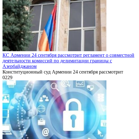
КС Армении 24 сентября рассмотрит регламент о совместной
деятельности комиссий по делимитации границы с
Азербайджаном
Конституционный суд Армении 24 сентября рассмотрит
0
229