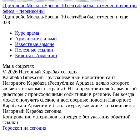
Один рейс Москва-Ереван 10 сентября был отменен и еще три
рейса – перенесены
Один рейс Москва-Ереван 10 сентября был отменен и еще
0
38
Курс драма
Армянские фильмы
Известные армяне
Полезные ссылки
Билеты в Армению
Мы в соцсетях
© 2026 Нагорный Карабах сегодня
KarabakhTimes.com - русскоязычный новостной сайт
Нагорного Карабаха (Республика Арцаха), целью которого
является ознакомить страны СНГ и представителей армянской
диаспоры с происходящими событиями в регионе. Вы всегда
можете получать свежие и достоверные новости Нагорного
Карабаха и Армении и быть в курсе, как живет и развивается
Нагорный Карабах сегодня.
Копирование материалов запрещено без указания обратной
ссылки!
Гороскоп на сегодня