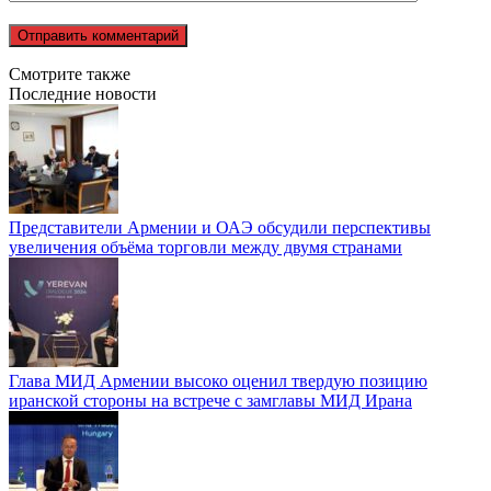
Смотрите также
Последние новости
Представители Армении и ОАЭ обсудили перспективы
увеличения объёма торговли между двумя странами
Глава МИД Армении высоко оценил твердую позицию
иранской стороны на встрече с замглавы МИД Ирана