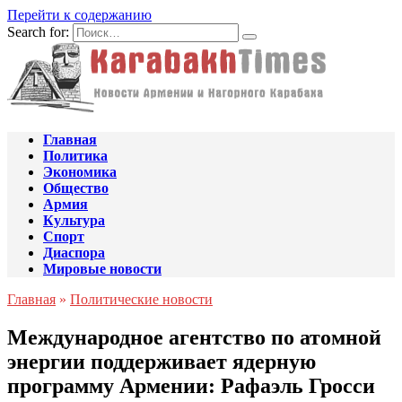
Перейти к содержанию
Search for:
Главная
Политика
Экономика
Общество
Армия
Культура
Спорт
Диаспора
Мировые новости
Главная
»
Политические новости
Международное агентство по атомной
энергии поддерживает ядерную
программу Армении: Рафаэль Гросси