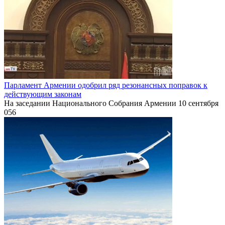
Парламент Армении одобрил ряд резонансных поправок к
действующим законам
На заседании Национального Собрания Армении 10 сентября
0
56