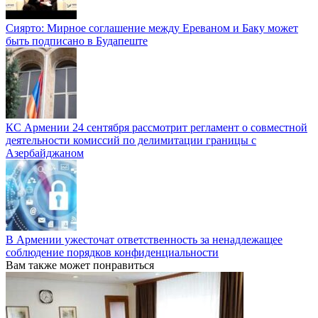
Сиярто: Мирное соглашение между Ереваном и Баку может
быть подписано в Будапеште
КС Армении 24 сентября рассмотрит регламент о совместной
деятельности комиссий по делимитации границы с
Азербайджаном
В Армении ужесточат ответственность за ненадлежащее
соблюдение порядков конфиденциальности
Вам также может понравиться