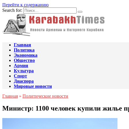
Перейти к содержанию
Search for:
Главная
Политика
Экономика
Общество
Армия
Культура
Спорт
Диаспора
Мировые новости
Главная
»
Политические новости
Министр: 1100 человек купили жилье 