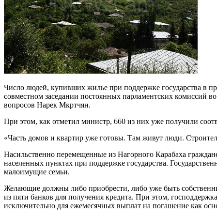
Число людей, купивших жилье при поддержке государства в п
совместном заседании постоянных парламентских комиссий во 
вопросов Нарек Мкртчян.
При этом, как отметил министр, 660 из них уже получили соо
«Часть домов и квартир уже готовы. Там живут люди. Строите
Насильственно перемещенные из Нагорного Карабаха граждан
населенных пунктах при поддержке государства. Государственн
малоимущие семьи.
Желающие должны либо приобрести, либо уже быть собственника
из пяти банков для получения кредита. При этом, господдержк
исключительно для ежемесячных выплат на погашение как осно