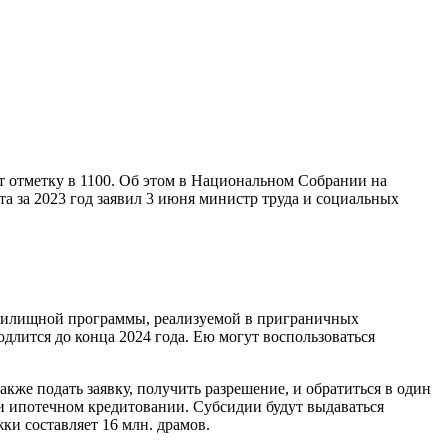
 отметку в 1100. Об этом в Национальном Собрании на
а за 2023 год заявил 3 июня министр труда и социальных
 жилищной программы, реализуемой в приграничных
длится до конца 2024 года. Ею могут воспользоваться
кже подать заявку, получить разрешение, и обратиться в один
при ипотечном кредитовании. Субсидии будут выдаваться
и составляет 16 млн. драмов.