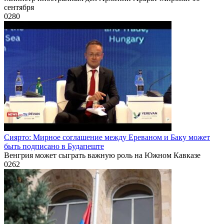
сентября
0
280
Сиярто: Мирное соглашение между Ереваном и Баку может
быть подписано в Будапеште
Венгрия может сыграть важную роль на Южном Кавказе
0
262