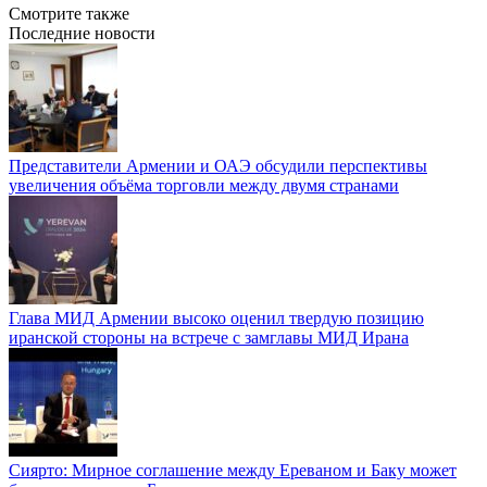
Смотрите также
Последние новости
Представители Армении и ОАЭ обсудили перспективы
увеличения объёма торговли между двумя странами
Глава МИД Армении высоко оценил твердую позицию
иранской стороны на встрече с замглавы МИД Ирана
Сиярто: Мирное соглашение между Ереваном и Баку может