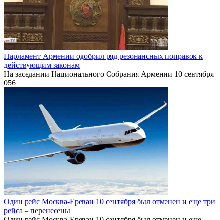
Парламент Армении одобрил ряд резонансных поправок к
действующим законам
На заседании Национального Собрания Армении 10 сентября
0
56
Один рейс Москва-Ереван 10 сентября был отменен и еще три
рейса – перенесены
Один рейс Москва-Ереван 10 сентября был отменен и еще