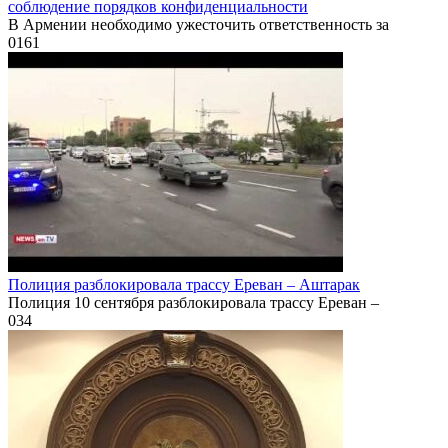
соблюдение порядков конфиденциальности
В Армении необходимо ужесточить ответственность за
0
161
Полиция разблокировала трассу Ереван – Аштарак
Полиция 10 сентября разблокировала трассу Ереван –
0
34