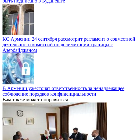
быть подписано в Будапеште
КС Армении 24 сентября рассмотрит регламент о совместной
деятельности комиссий по делимитации границы с
Азербайджаном
В Армении ужесточат ответственность за ненадлежащее
соблюдение порядков конфиденциальности
Вам также может понравиться