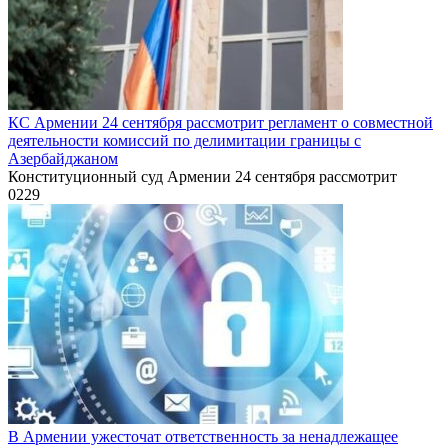
КС Армении 24 сентября рассмотрит регламент о совместной
деятельности комиссий по делимитации границы с
Азербайджаном
Конституционный суд Армении 24 сентября рассмотрит
0
229
В Армении ужесточат ответственность за ненадлежащее