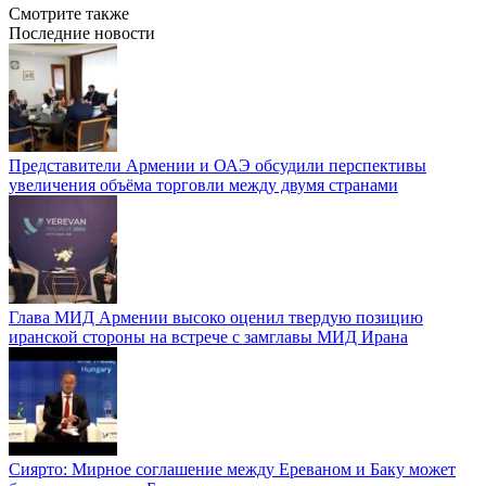
Смотрите также
Последние новости
Представители Армении и ОАЭ обсудили перспективы
увеличения объёма торговли между двумя странами
Глава МИД Армении высоко оценил твердую позицию
иранской стороны на встрече с замглавы МИД Ирана
Сиярто: Мирное соглашение между Ереваном и Баку может