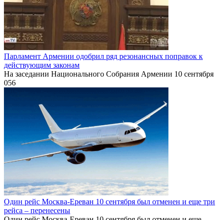
Парламент Армении одобрил ряд резонансных поправок к
действующим законам
На заседании Национального Собрания Армении 10 сентября
0
56
Один рейс Москва-Ереван 10 сентября был отменен и еще три
рейса – перенесены
Один рейс Москва-Ереван 10 сентября был отменен и еще