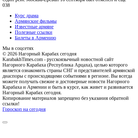
0
38
Курс драма
Армянские фильмы
Известные армяне
Полезные ссылки
Билеты в Армению
Мы в соцсетях
© 2026 Нагорный Карабах сегодня
KarabakhTimes.com - русскоязычный новостной сайт
Нагорного Карабаха (Республика Арцаха), целью которого
является ознакомить страны СНГ и представителей армянской
диаспоры с происходящими событиями в регионе. Вы всегда
можете получать свежие и достоверные новости Нагорного
Карабаха и Армении и быть в курсе, как живет и развивается
Нагорный Карабах сегодня.
Копирование материалов запрещено без указания обратной
ссылки!
Гороскоп на сегодня