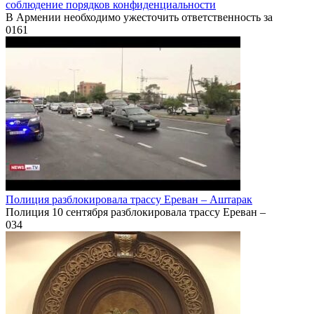
соблюдение порядков конфиденциальности
В Армении необходимо ужесточить ответственность за
0
161
Полиция разблокировала трассу Ереван – Аштарак
Полиция 10 сентября разблокировала трассу Ереван –
0
34