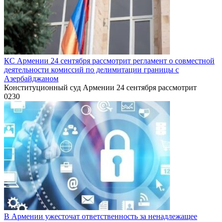
КС Армении 24 сентября рассмотрит регламент о совместной
деятельности комиссий по делимитации границы с
Азербайджаном
Конституционный суд Армении 24 сентября рассмотрит
0
230
В Армении ужесточат ответственность за ненадлежащее