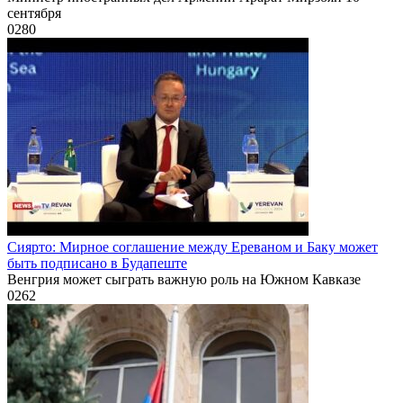
сентября
0
280
Сиярто: Мирное соглашение между Ереваном и Баку может
быть подписано в Будапеште
Венгрия может сыграть важную роль на Южном Кавказе
0
262