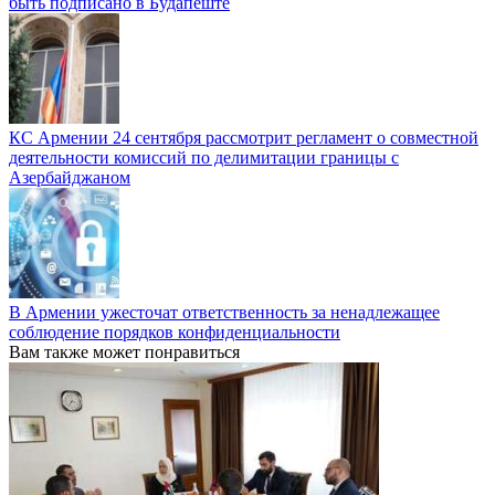
быть подписано в Будапеште
КС Армении 24 сентября рассмотрит регламент о совместной
деятельности комиссий по делимитации границы с
Азербайджаном
В Армении ужесточат ответственность за ненадлежащее
соблюдение порядков конфиденциальности
Вам также может понравиться