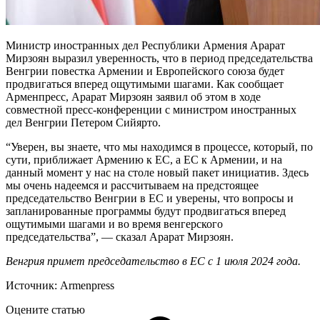
Министр иностранных дел Республики Армения Арарат
Мирзоян выразил уверенность, что в период председательства
Венгрии повестка Армении и Европейского союза будет
продвигаться вперед ощутимыми шагами. Как сообщает
Арменпресс, Арарат Мирзоян заявил об этом в ходе
совместной пресс-конференции с министром иностранных
дел Венгрии Петером Сийярто.
“Уверен, вы знаете, что мы находимся в процессе, который, по
сути, приближает Армению к ЕС, а ЕС к Армении, и на
данный момент у нас на столе новый пакет инициатив. Здесь
мы очень надеемся и рассчитываем на предстоящее
председательство Венгрии в ЕС и уверены, что вопросы и
запланированные программы будут продвигаться вперед
ощутимыми шагами и во время венгерского
председательства”, — сказал Арарат Мирзоян.
Венгрия примет председательство в ЕС с 1 июля 2024 года.
Источник: Armenpress
Оцените статью