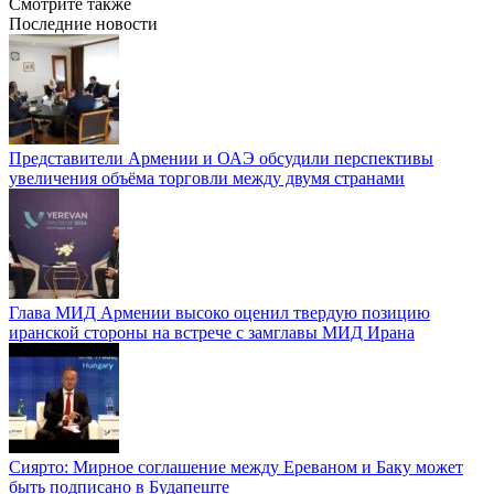
Смотрите также
Последние новости
Представители Армении и ОАЭ обсудили перспективы
увеличения объёма торговли между двумя странами
Глава МИД Армении высоко оценил твердую позицию
иранской стороны на встрече с замглавы МИД Ирана
Сиярто: Мирное соглашение между Ереваном и Баку может
быть подписано в Будапеште