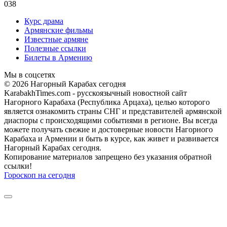
0
38
Курс драма
Армянские фильмы
Известные армяне
Полезные ссылки
Билеты в Армению
Мы в соцсетях
© 2026 Нагорный Карабах сегодня
KarabakhTimes.com - русскоязычный новостной сайт
Нагорного Карабаха (Республика Арцаха), целью которого
является ознакомить страны СНГ и представителей армянской
диаспоры с происходящими событиями в регионе. Вы всегда
можете получать свежие и достоверные новости Нагорного
Карабаха и Армении и быть в курсе, как живет и развивается
Нагорный Карабах сегодня.
Копирование материалов запрещено без указания обратной
ссылки!
Гороскоп на сегодня