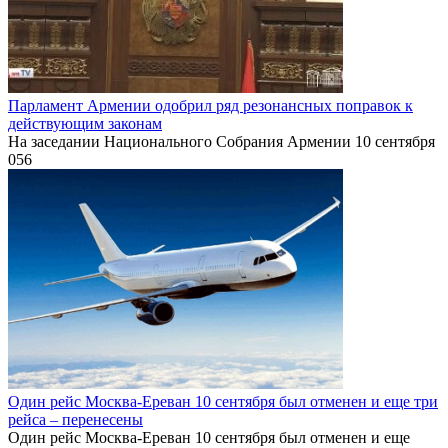
Парламент Армении одобрил ряд резонансных поправок к
действующим законам
На заседании Национального Собрания Армении 10 сентября
0
56
Один рейс Москва-Ереван 10 сентября был отменен и еще три
рейса – перенесены
Один рейс Москва-Ереван 10 сентября был отменен и еще