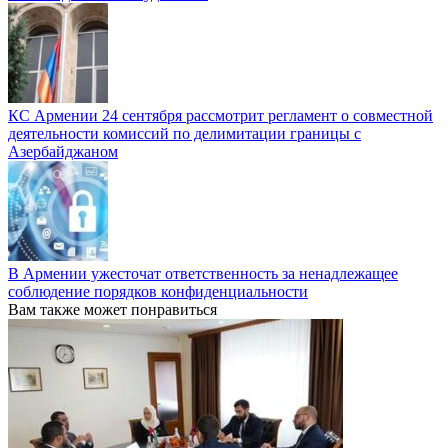
КС Армении 24 сентября рассмотрит регламент о совместной
деятельности комиссий по делимитации границы с
Азербайджаном
В Армении ужесточат ответственность за ненадлежащее
соблюдение порядков конфиденциальности
Вам также может понравиться