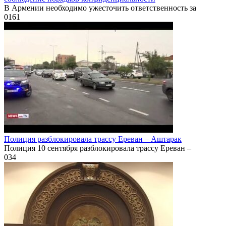
В Армении необходимо ужесточить ответственность за
0
161
Полиция разблокировала трассу Ереван – Аштарак
Полиция 10 сентября разблокировала трассу Ереван –
0
34