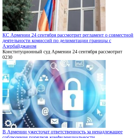
КС Армении 24 сентября рассмотрит регламент о совместной
деятельности комиссий по делимитации границы с
Азербайджаном
Конституционный суд Армении 24 сентября рассмотрит
0
230
В Армении ужесточат ответственность за ненадлежащее
соблюдение порядков конфиденциальности