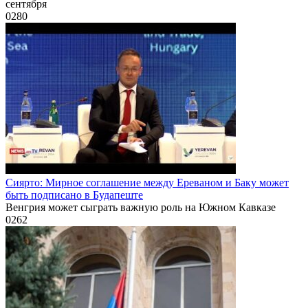
сентября
0
280
Сиярто: Мирное соглашение между Ереваном и Баку может
быть подписано в Будапеште
Венгрия может сыграть важную роль на Южном Кавказе
0
262