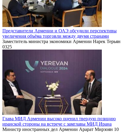
Представители Армении и ОАЭ обсудили перспективы
увеличения объёма торговли между двумя странами
Заместитель министра экономики Армении Нарек Терьян
0
325
Глава МИД Армении высоко оценил твердую позицию
иранской стороны на встрече с замглавы МИД Ирана
Министр иностранных дел Армении Арарат Мирзоян 10