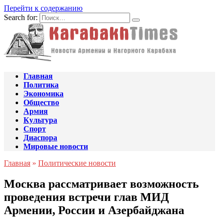
Перейти к содержанию
Search for:
Главная
Политика
Экономика
Общество
Армия
Культура
Спорт
Диаспора
Мировые новости
Главная
»
Политические новости
Москва рассматривает возможность
проведения встречи глав МИД
Армении, России и Азербайджана