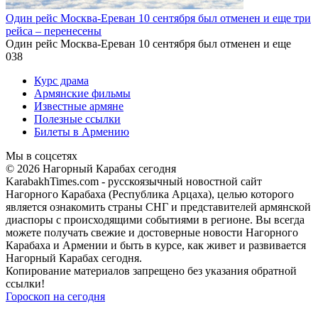
Один рейс Москва-Ереван 10 сентября был отменен и еще три
рейса – перенесены
Один рейс Москва-Ереван 10 сентября был отменен и еще
0
38
Курс драма
Армянские фильмы
Известные армяне
Полезные ссылки
Билеты в Армению
Мы в соцсетях
© 2026 Нагорный Карабах сегодня
KarabakhTimes.com - русскоязычный новостной сайт
Нагорного Карабаха (Республика Арцаха), целью которого
является ознакомить страны СНГ и представителей армянской
диаспоры с происходящими событиями в регионе. Вы всегда
можете получать свежие и достоверные новости Нагорного
Карабаха и Армении и быть в курсе, как живет и развивается
Нагорный Карабах сегодня.
Копирование материалов запрещено без указания обратной
ссылки!
Гороскоп на сегодня