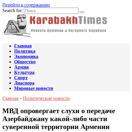
Перейти к содержанию
Search for:
Главная
Политика
Экономика
Общество
Армия
Культура
Спорт
Диаспора
Мировые новости
Главная
»
Политические новости
МВД опровергает слухи о передаче
Азербайджану какой-либо части
суверенной территории Армении