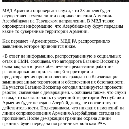
МВД Армении опровергает слухи, что 23 апреля будет
осуществлена ​​смена линии соприкосновения Армения-
Азербайджан на Тавушском направлении. В МВД также
опровергли информацию, что Азербайджану будут переданы
какие-то суверенные территории Армении.
Как передает «Арменпресс», МВД РА распространило
заявление, которое приводится ниже.
«В ответ на информацию, распространенную в социальных
сетях и СМИ, сообщаем, что автодорога Баганис-Воскепар
была закрыта в целях обеспечения реализации работ по
разминированию прилегающей территории и
предотвращения проникновения граждан на близлежащие
заминированные территории и обеспечения их безопасности.
На участке Баганис-Воскепар сегодня планируется провести
работы, связанные с демаркацией. Сообщаем также, что слухи
о том, что какая-то часть суверенной территории Республики
Армения будет передана Азербайджану, не соответствуют
действительности. Подчеркиваем, что никаких изменений на
линии соприкосновения Армения-Азербайджан сегодня не
произойдет. После демаркации границы охрана линии
границы будет передана пограничным войскам РА».