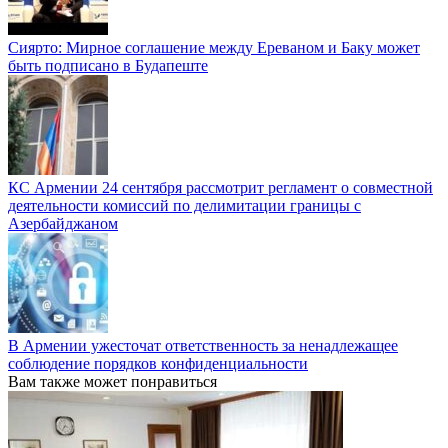
Сиярто: Мирное соглашение между Ереваном и Баку может
быть подписано в Будапеште
КС Армении 24 сентября рассмотрит регламент о совместной
деятельности комиссий по делимитации границы с
Азербайджаном
В Армении ужесточат ответственность за ненадлежащее
соблюдение порядков конфиденциальности
Вам также может понравиться