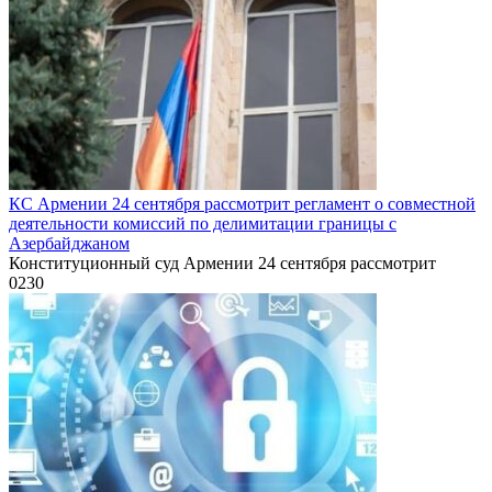
КС Армении 24 сентября рассмотрит регламент о совместной
деятельности комиссий по делимитации границы с
Азербайджаном
Конституционный суд Армении 24 сентября рассмотрит
0
230