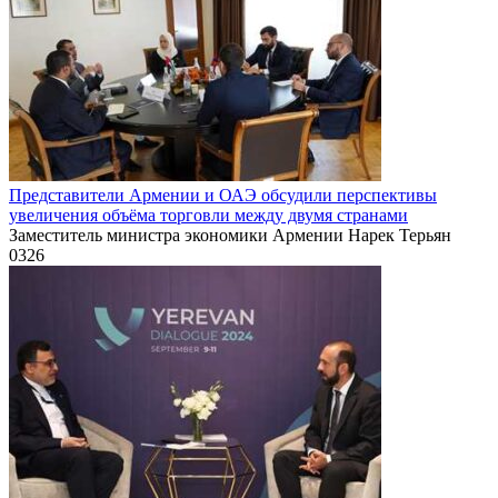
Представители Армении и ОАЭ обсудили перспективы
увеличения объёма торговли между двумя странами
Заместитель министра экономики Армении Нарек Терьян
0
326