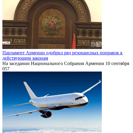
Парламент Армении одобрил ряд резонансных поправок к
действующим законам
На заседании Национального Собрания Армении 10 сентября
0
57