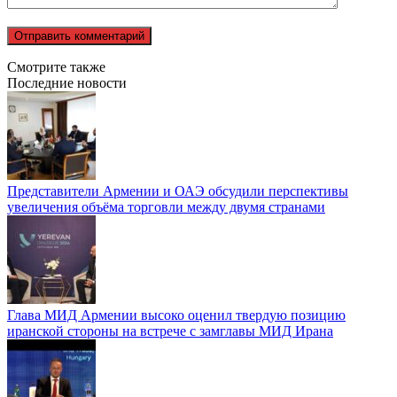
Смотрите также
Последние новости
Представители Армении и ОАЭ обсудили перспективы
увеличения объёма торговли между двумя странами
Глава МИД Армении высоко оценил твердую позицию
иранской стороны на встрече с замглавы МИД Ирана