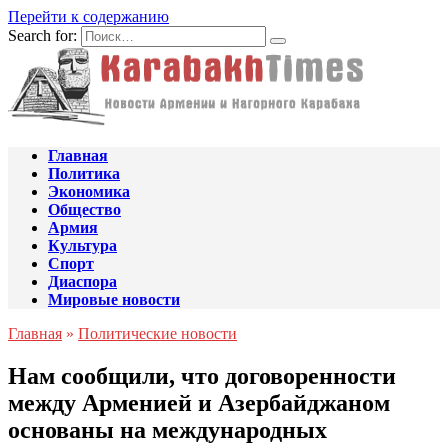
Перейти к содержанию
Search for:
Главная
Политика
Экономика
Общество
Армия
Культура
Спорт
Диаспора
Мировые новости
Главная
»
Политические новости
Нам сообщили, что договоренности
между Арменией и Азербайджаном
основаны на международных