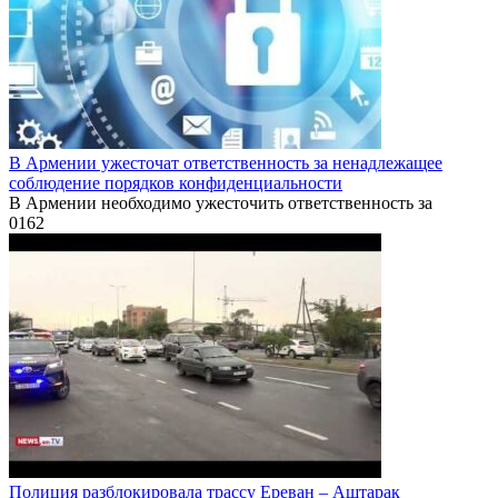
В Армении ужесточат ответственность за ненадлежащее
соблюдение порядков конфиденциальности
В Армении необходимо ужесточить ответственность за
0
162
Полиция разблокировала трассу Ереван – Аштарак