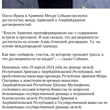
Посол Ирана в Армении Мехди Собхани коснулся
достигнутых между Арменией и Азербайджаном
договоренностей.
“Власти Армении проинформировали нас о содержании
встречи и протоколе. И нам сказали, что договоренности
достигнуты на основе Алма-Атинской декларации. Т.е. на
основе международной границы.
Как мне сообщили, участок, по которому проходит трасса, в
эти договоренности не входит”, — сказал Собхани.
Напомним, что 19 апреля 2024 года на границе между
Республикой Армения и Азербайджанской Республикой, под
председательством вице-премьера Республики Армения Мгера
Григоряна и заместителя премьер-министра
Азербайджанской Республики Шахина Мустафаева,
состоялась восьмая встреча Комиссии по вопросам
делимитации государственной границы и пограничной
безопасности между Республикой Армения и
Азербайджанской Республикой и Государственной комиссии по
делимитации государственной границы между