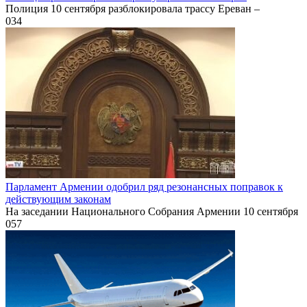
Полиция 10 сентября разблокировала трассу Ереван –
0
34
Парламент Армении одобрил ряд резонансных поправок к
действующим законам
На заседании Национального Собрания Армении 10 сентября
0
57