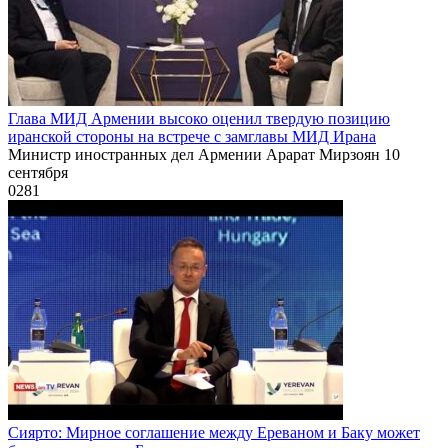
Глава МИД Армении высоко оценил твердую позицию
иранской стороны на встрече с замглавы МИД Ирана
Министр иностранных дел Армении Арарат Мирзоян 10
сентября
0
281
Сиярто: Мирное соглашение между Ереваном и Баку может