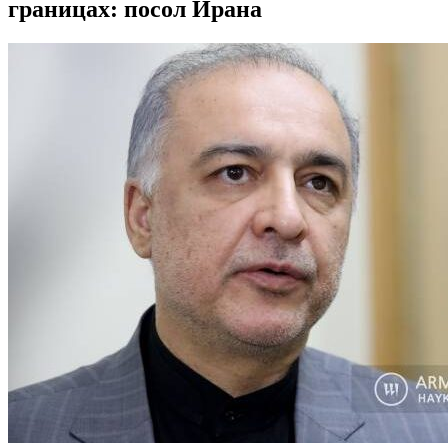
границах: посол Ирана