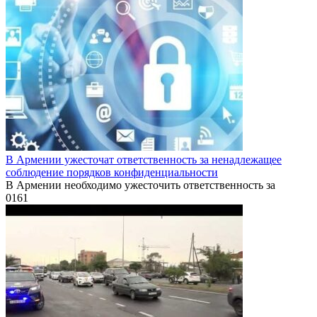
В Армении ужесточат ответственность за ненадлежащее
соблюдение порядков конфиденциальности
В Армении необходимо ужесточить ответственность за
0
161