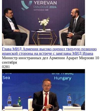
Глава МИД Армении высоко оценил твердую позицию
иранской стороны на встрече с замглавы МИД Ирана
Министр иностранных дел Армении Арарат Мирзоян 10
сентября
0
281