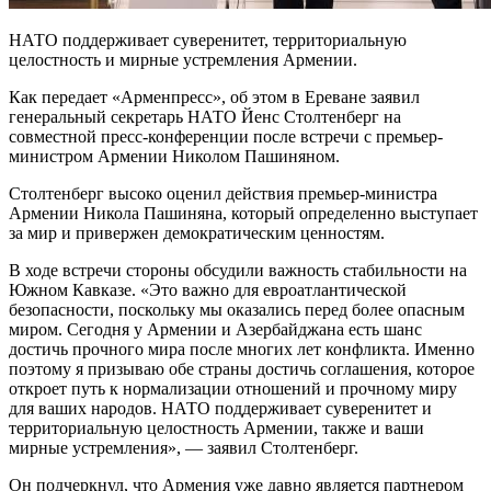
НАТО поддерживает суверенитет, территориальную
целостность и мирные устремления Армении.
Как передает «Арменпресс», об этом в Ереване заявил
генеральный секретарь НАТО Йенс Столтенберг на
совместной пресс-конференции после встречи с премьер-
министром Армении Николом Пашиняном.
Столтенберг высоко оценил действия премьер-министра
Армении Никола Пашиняна, который определенно выступает
за мир и привержен демократическим ценностям.
В ходе встречи стороны обсудили важность стабильности на
Южном Кавказе. «Это важно для евроатлантической
безопасности, поскольку мы оказались перед более опасным
миром. Сегодня у Армении и Азербайджана есть шанс
достичь прочного мира после многих лет конфликта. Именно
поэтому я призываю обе страны достичь соглашения, которое
откроет путь к нормализации отношений и прочному миру
для ваших народов. НАТО поддерживает суверенитет и
территориальную целостность Армении, также и ваши
мирные устремления», — заявил Столтенберг.
Он подчеркнул, что Армения уже давно является партнером