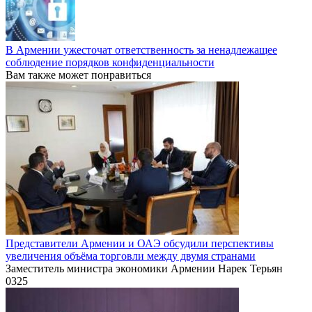
В Армении ужесточат ответственность за ненадлежащее
соблюдение порядков конфиденциальности
Вам также может понравиться
Представители Армении и ОАЭ обсудили перспективы
увеличения объёма торговли между двумя странами
Заместитель министра экономики Армении Нарек Терьян
0
325