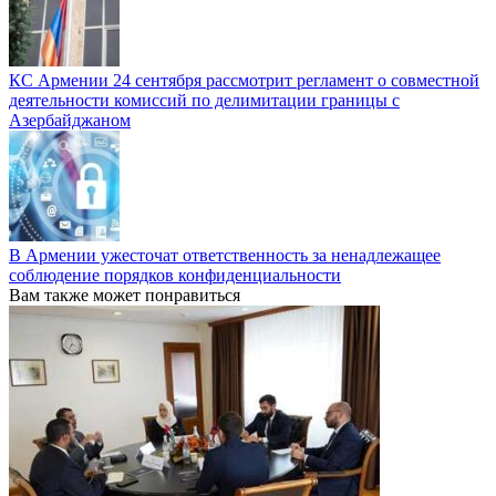
КС Армении 24 сентября рассмотрит регламент о совместной
деятельности комиссий по делимитации границы с
Азербайджаном
В Армении ужесточат ответственность за ненадлежащее
соблюдение порядков конфиденциальности
Вам также может понравиться