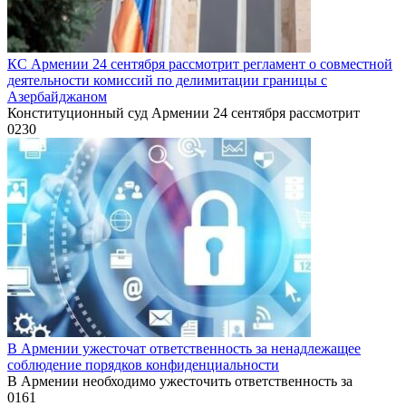
КС Армении 24 сентября рассмотрит регламент о совместной
деятельности комиссий по делимитации границы с
Азербайджаном
Конституционный суд Армении 24 сентября рассмотрит
0
230
В Армении ужесточат ответственность за ненадлежащее
соблюдение порядков конфиденциальности
В Армении необходимо ужесточить ответственность за
0
161