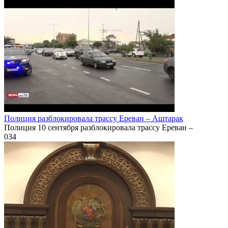
Полиция разблокировала трассу Ереван – Аштарак
Полиция 10 сентября разблокировала трассу Ереван –
0
34