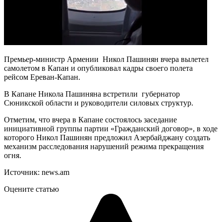
Премьер-министр Армении Никол Пашинян вчера вылетел
самолетом в Капан и опубликовал кадры своего полета
рейсом Ереван-Капан.
В Капане Никола Пашиняна встретили губернатор
Сюникской области и руководители силовых структур.
Отметим, что вчера в Капане состоялось заседание
инициативной группы партии «Гражданский договор», в ходе
которого Никол Пашинян предложил Азербайджану создать
механизм расследования нарушений режима прекращения
огня.
Источник: news.am
Оцените статью