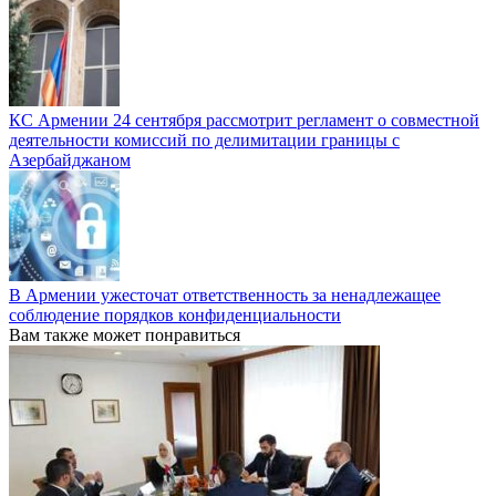
КС Армении 24 сентября рассмотрит регламент о совместной
деятельности комиссий по делимитации границы с
Азербайджаном
В Армении ужесточат ответственность за ненадлежащее
соблюдение порядков конфиденциальности
Вам также может понравиться