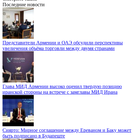
Последние новости
Представители Армении и ОАЭ обсудили перспективы
увеличения объёма торговли между двумя странами
Глава МИД Армении высоко оценил твердую позицию
иранской стороны на встрече с замглавы МИД Ирана
Сиярто: Мирное соглашение между Ереваном и Баку может
быть подписано в Будапеште