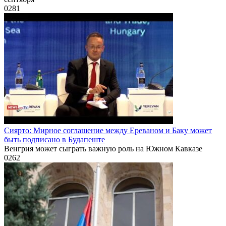
0
281
Сиярто: Мирное соглашение между Ереваном и Баку может
быть подписано в Будапеште
Венгрия может сыграть важную роль на Южном Кавказе
0
262