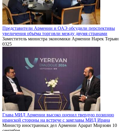
Представители Армении и ОАЭ обсудили перспективы
увеличения объёма торговли между двумя странами
Заместитель министра экономики Армении Нарек Терьян
0
325
Глава МИД Армении высоко оценил твердую позицию
иранской стороны на встрече с замглавы МИД Ирана
Министр иностранных дел Армении Арарат Мирзоян 10
сентября