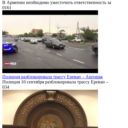
В Армении необходимо ужесточить ответственность за
0
161
Полиция разблокировала трассу Ереван – Аштарак
Полиция 10 сентября разблокировала трассу Ереван –
0
34