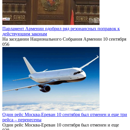
Парламент Армении одобрил ряд резонансных поправок к
действующим законам
На заседании Национального Собрания Армении 10 сентября
0
56
Один рейс Москва-Ереван 10 сентября был отменен и еще три
рейса – перенесены
Один рейс Москва-Ереван 10 сентября был отменен и еще