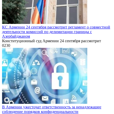
КС Армении 24 сентября рассмотрит регламент о совместной
деятельности комиссий по делимитации границы с
Азербайджаном
Конституционный суд Армении 24 сентября рассмотрит
0
230
В Армении ужесточат ответственность за ненадлежащее
соблюдение порядков конфиденциальности