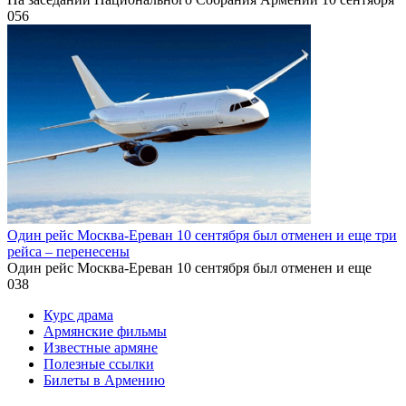
0
56
Один рейс Москва-Ереван 10 сентября был отменен и еще три
рейса – перенесены
Один рейс Москва-Ереван 10 сентября был отменен и еще
0
38
Курс драма
Армянские фильмы
Известные армяне
Полезные ссылки
Билеты в Армению