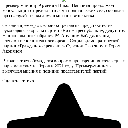
Премьер-министр Армении Никол Пашинян продолжает
консультации с представителями политических сил, сообщает
пресс-служба главы армянского правительства.
Сегодня премьер отдельно встретился с представителем
руководящего органа партии «Во имя республики», депутатом
Национального Собрания РА Арманом Бабаджаняном,
членами исполнительного органа Социал-демократической
партии «Гражданское решение» Суреном Саакяном и Гором
Акопяном.
В ходе встреч обсуждался вопрос о проведении внеочередных
парламентских выборов в 2021 году. Премьер-министр
выслушал мнения и позиции представителей партий.
Оцените статью