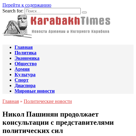
Перейти к содержанию
Search for:
Главная
Политика
Экономика
Общество
Армия
Культура
Спорт
Диаспора
Мировые новости
Главная
»
Политические новости
Никол Пашинян продолжает
консультации с представителями
политических сил