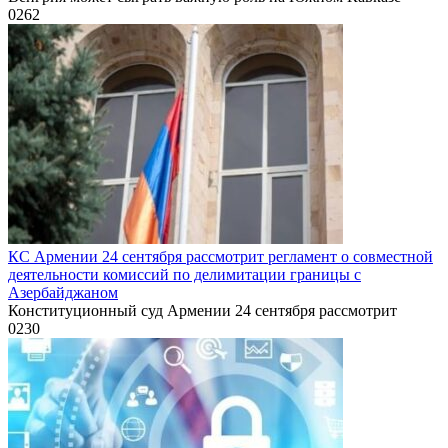
0
262
КС Армении 24 сентября рассмотрит регламент о совместной
деятельности комиссий по делимитации границы с
Азербайджаном
Конституционный суд Армении 24 сентября рассмотрит
0
230