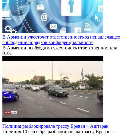
В Армении ужесточат ответственность за ненадлежащее
соблюдение порядков конфиденциальности
В Армении необходимо ужесточить ответственность за
0
161
Полиция разблокировала трассу Ереван – Аштарак
Полиция 10 сентября разблокировала трассу Ереван –