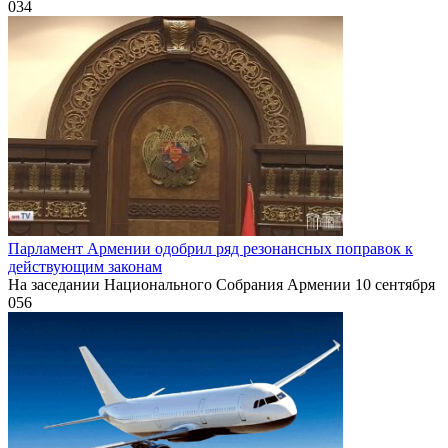
0
34
Парламент Армении одобрил ряд резонансных поправок к
действующим законам
На заседании Национального Собрания Армении 10 сентября
0
56