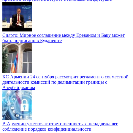
Сиярто: Мирное соглашение между Ереваном и Баку может
быть подписано в Будапеште
КС Армении 24 сентября рассмотрит регламент о совместной
деятельности комиссий по делимитации границы с
Азербайджаном
В Армении ужесточат ответственность за ненадлежащее
соблюдение порядков конфиденциальности