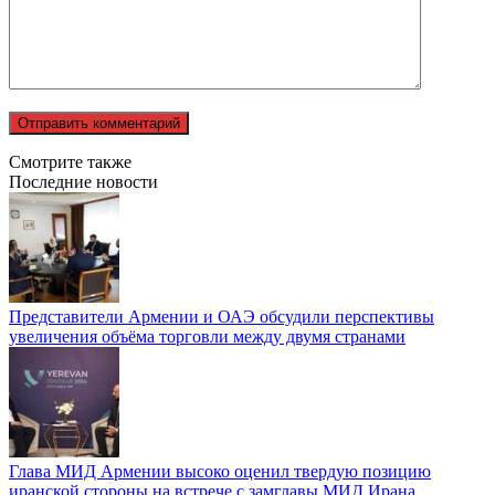
Смотрите также
Последние новости
Представители Армении и ОАЭ обсудили перспективы
увеличения объёма торговли между двумя странами
Глава МИД Армении высоко оценил твердую позицию
иранской стороны на встрече с замглавы МИД Ирана