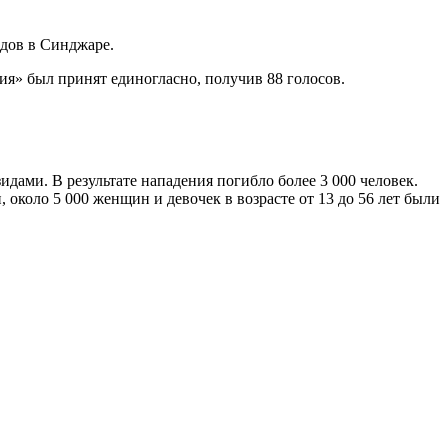
идов в Синджаре.
ия» был принят единогласно, получив 88 голосов.
дами. В результате нападения погибло более 3 000 человек.
около 5 000 женщин и девочек в возрасте от 13 до 56 лет были