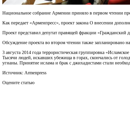
Национальное собрание Армении приняло в первом чтении про
Как передает «Арменпресс», проект закона О внесении дополн
Проект представил депутат правящей фракции «Гражданский до
Обсуждение проекта во втором чтении также запланировано на
3 августа 2014 года террористическая группировка «Исламское
Тысячи людей, искавших убежища в горах, скончались от голод
угнаны. Принятие ислама и брак с джихадистами стали необх
Источник: Armenpress
Оцените статью