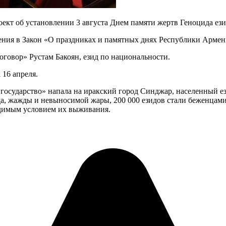
ект об установлении 3 августа Днем памяти жертв Геноцида ез
ения в Закон «О праздниках и памятных днях Республики Армен
говор» Рустам Бакоян, езид по национальности.
 16 апреля.
 государство» напала на иракский город Синджар, населенный ези
а, жажды и невыносимой жары, 200 000 езидов стали беженцами, 
одимым условием их выживания.