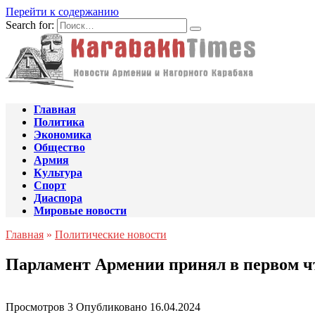
Перейти к содержанию
Search for:
Главная
Политика
Экономика
Общество
Армия
Культура
Спорт
Диаспора
Мировые новости
Главная
»
Политические новости
Парламент Армении принял в первом чт
Просмотров
3
Опубликовано
16.04.2024