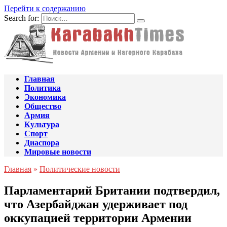
Перейти к содержанию
Search for:
Главная
Политика
Экономика
Общество
Армия
Культура
Спорт
Диаспора
Мировые новости
Главная
»
Политические новости
Парламентарий Британии подтвердил,
что Азербайджан удерживает под
оккупацией территории Армении