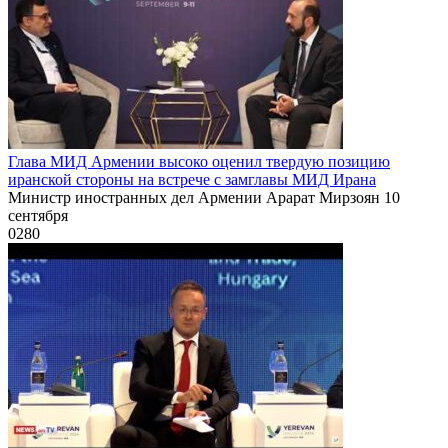
Глава МИД Армении высоко оценил твердую позицию
иранской стороны на встрече с замглавы МИД Ирана
Министр иностранных дел Армении Арарат Мирзоян 10
сентября
0
280