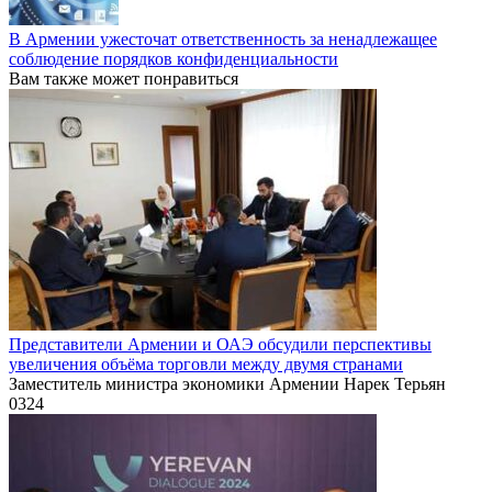
В Армении ужесточат ответственность за ненадлежащее
соблюдение порядков конфиденциальности
Вам также может понравиться
Представители Армении и ОАЭ обсудили перспективы
увеличения объёма торговли между двумя странами
Заместитель министра экономики Армении Нарек Терьян
0
324