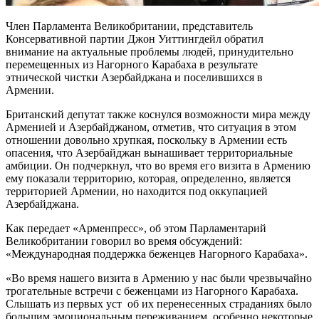
Член Парламента Великобритании, представитель
Консервативной партии Джон Уиттингдейл обратил
внимание на актуальные проблемы людей, принудительно
перемещенных из Нагорного Карабаха в результате
этнической чистки Азербайджана и поселившихся в
Армении.
Британский депутат также коснулся возможности мира между
Арменией и Азербайджаном, отметив, что ситуация в этом
отношении довольно хрупкая, поскольку в Армении есть
опасения, что Азербайджан вынашивает территориальные
амбиции. Он подчеркнул, что во время его визита в Армению
ему показали территорию, которая, определенно, является
территорией Армении, но находится под оккупацией
Азербайджана.
Как передает «Арменпресс», об этом Парламентарий
Великобритании говорил во время обсуждений:
«Международная поддержка беженцев Нагорного Карабаха».
«Во время нашего визита в Армению у нас были чрезвычайно
трогательные встречи с беженцами из Нагорного Карабаха.
Слышать из первых уст об их перенесенных страданиях было
большим эмоциональным переживанием, особенно некоторые