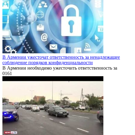
В Армении ужесточат ответственность за ненадлежащее
соблюдение порядков конфиденциальности
В Армении необходимо ужесточить ответственность за
0
161