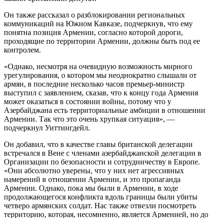
Он также рассказал о разблокировании региональных
коммуникаций на Южном Кавказе, подчеркнув, что ему
понятна позиция Армении, согласно которой дороги,
проходящие по территории Армении, должны быть под ее
контролем.
«Однако, несмотря на очевидную возможность мирного
урегулирования, о котором мы неоднократно слышали от
армян, в последние несколько часов премьер-министр
выступил с заявлением, сказав, что к концу года Армения
может оказаться в состоянии войны, потому что у
Азербайджана есть территориальные амбиции в отношении
Армении. Так что это очень хрупкая ситуация», —
подчеркнул Уиттингдейл.
Он добавил, что в качестве главы британской делегации
встречался в Вене с членами азербайджанской делегации в
Организации по безопасности и сотрудничеству в Европе.
«Они абсолютно уверены, что у них нет агрессивных
намерений в отношении Армении, и это пропаганда
Армении. Однако, пока мы были в Армении, в ходе
продолжающегося конфликта вдоль границы были убиты
четверо армянских солдат. Нас также отвезли посмотреть
территорию, которая, несомненно, является Арменией, но до