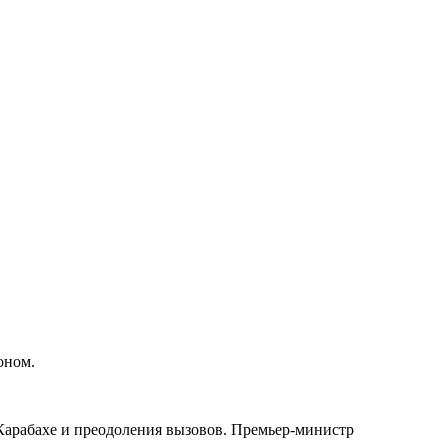
оном.
Карабахе и преодоления вызовов. Премьер-министр