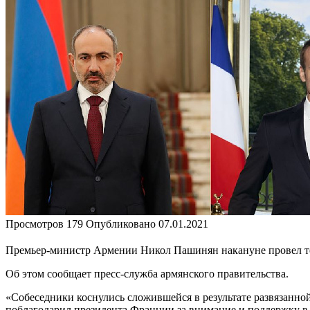
Просмотров
179
Опубликовано
07.01.2021
Премьер-министр Армении Никол Пашинян накануне провел т
Об этом сообщает пресс-служба армянского правительства.
«Собеседники коснулись сложившейся в результате развязанн
поблагодарил президента Франции за внимание и поддержку в 