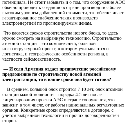
потенциала. Не стоит забывать и о том, что сооружение АЭС
обычно приводит к созданию в стране производств с более
высоким уровнем добавленной стоимости, т.к. обеспечивает
гарантированное снабжение таких производств
электроэнергией по прогнозируемым ценам.
Что касается сроков строительства нового блока, то здесь
нужно смотреть на выбранную технологию. Строительство
атомной станции – это комплексный, большой
инфраструктурный проект, в котором учитываются и
логистика, и географические особенности региона, в
частности сейсмоактивность.
—
И если Армения отдаст предпочтение российскому
предложению по строительству новой атомной
электростанции, то в какие сроки она будет готова?
– В среднем, большой блок строится 7-10 лет, блок атомной
станции малой мощности – порядка 4-5 лет после
лицензирования проекта АЭС в стране сооружения, что
зависит, в том числе, от работы национальных регуляторных
органов. Конкретные сроки определяются в договоре, с
учетом выбранной технологии и прочих договоренностей
сторон.