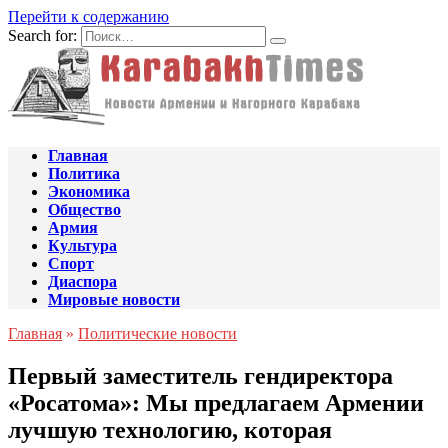
Перейти к содержанию
Search for:
Главная
Политика
Экономика
Общество
Армия
Культура
Спорт
Диаспора
Мировые новости
Главная
»
Политические новости
Первый заместитель гендиректора
«Росатома»: Мы предлагаем Армении
лучшую технологию, которая