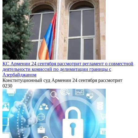
КС Армении 24 сентября рассмотрит регламент о совместной
деятельности комиссий по делимитации границы с
Азербайджаном
Конституционный суд Армении 24 сентября рассмотрит
0
230