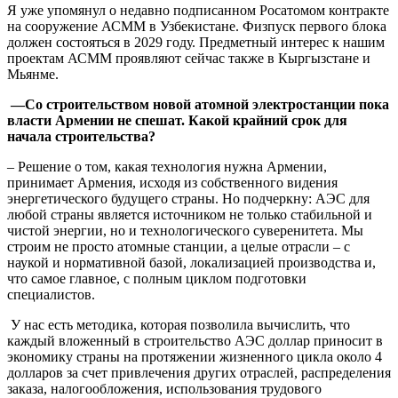
Я уже упомянул о недавно подписанном Росатомом контракте
на сооружение АСММ в Узбекистане. Физпуск первого блока
должен состояться в 2029 году. Предметный интерес к нашим
проектам АСММ проявляют сейчас также в Кыргызстане и
Мьянме.
—
Со строительством новой атомной электростанции пока
власти Армении не спешат. Какой крайний срок для
начала строительства?
– Решение о том, какая технология нужна Армении,
принимает Армения, исходя из собственного видения
энергетического будущего страны. Но подчеркну: АЭС для
любой страны является источником не только стабильной и
чистой энергии, но и технологического суверенитета. Мы
строим не просто атомные станции, а целые отрасли – с
наукой и нормативной базой, локализацией производства и,
что самое главное, с полным циклом подготовки
специалистов.
У нас есть методика, которая позволила вычислить, что
каждый вложенный в строительство АЭС доллар приносит в
экономику страны на протяжении жизненного цикла около 4
долларов за счет привлечения других отраслей, распределения
заказа, налогообложения, использования трудового