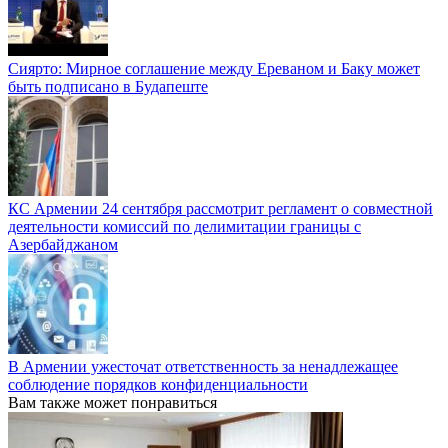
Сиярто: Мирное соглашение между Ереваном и Баку может
быть подписано в Будапеште
КС Армении 24 сентября рассмотрит регламент о совместной
деятельности комиссий по делимитации границы с
Азербайджаном
В Армении ужесточат ответственность за ненадлежащее
соблюдение порядков конфиденциальности
Вам также может понравиться