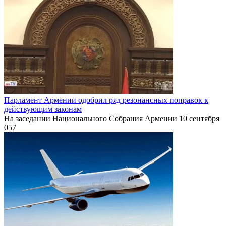
Парламент Армении одобрил ряд резонансных поправок к
действующим законам
На заседании Национального Собрания Армении 10 сентября
0
57