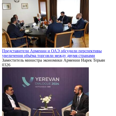
Представители Армении и ОАЭ обсудили перспективы
увеличения объёма торговли между двумя странами
Заместитель министра экономики Армении Нарек Терьян
0
326