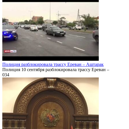
Полиция разблокировала трассу Ереван – Аштарак
Полиция 10 сентября разблокировала трассу Ереван –
0
34