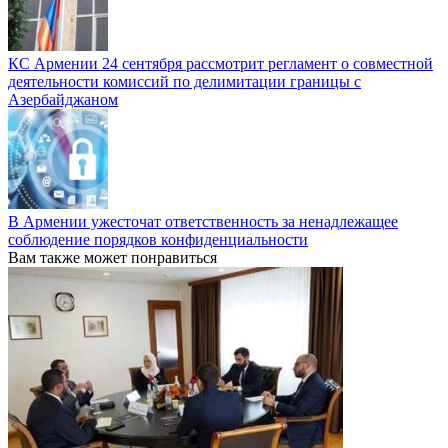
КС Армении 24 сентября рассмотрит регламент о совместной
деятельности комиссий по делимитации границы с
Азербайджаном
В Армении ужесточат ответственность за ненадлежащее
соблюдение порядков конфиденциальности
Вам также может понравиться