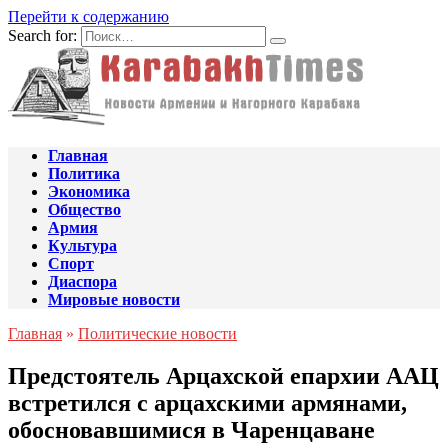
Перейти к содержанию
Search for:
Главная
Политика
Экономика
Общество
Армия
Культура
Спорт
Диаспора
Мировые новости
Главная
»
Политические новости
Предстоятель Арцахской епархии ААЦ
встретился с арцахскими армянами,
обосновавшимися в Чаренцаване