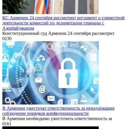
КС Армении 24 сентября рассмотрит регламент о совместной
деятельности комиссий по делимитации границы с
Азербайджаном
Конституционный суд Армении 24 сентября рассмотрит
0
230
В Армении ужесточат ответственность за ненадлежащее
соблюдение порядков конфиденциальности
В Армении необходимо ужесточить ответственность за
0
161