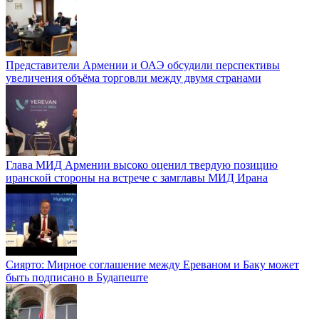
Представители Армении и ОАЭ обсудили перспективы
увеличения объёма торговли между двумя странами
Глава МИД Армении высоко оценил твердую позицию
иранской стороны на встрече с замглавы МИД Ирана
Сиярто: Мирное соглашение между Ереваном и Баку может
быть подписано в Будапеште