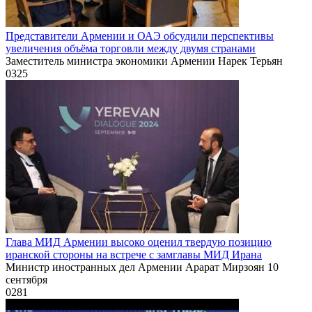
Представители Армении и ОАЭ обсудили перспективы
увеличения объёма торговли между двумя странами
Заместитель министра экономики Армении Нарек Терьян
0
325
Глава МИД Армении высоко оценил твердую позицию
иранской стороны на встрече с замглавы МИД Ирана
Министр иностранных дел Армении Арарат Мирзоян 10
сентября
0
281