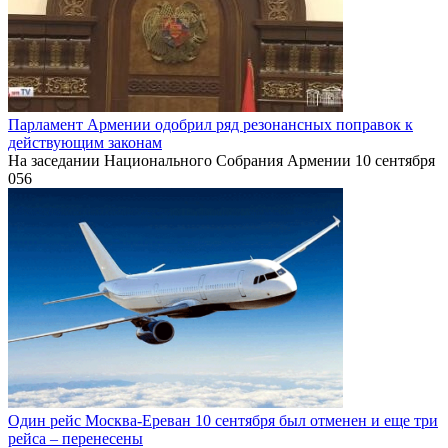
Парламент Армении одобрил ряд резонансных поправок к
действующим законам
На заседании Национального Собрания Армении 10 сентября
0
56
Один рейс Москва-Ереван 10 сентября был отменен и еще три
рейса – перенесены