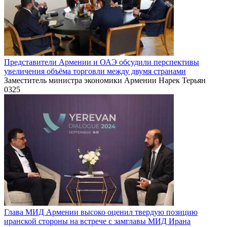
Представители Армении и ОАЭ обсудили перспективы
увеличения объёма торговли между двумя странами
Заместитель министра экономики Армении Нарек Терьян
0
325
Глава МИД Армении высоко оценил твердую позицию
иранской стороны на встрече с замглавы МИД Ирана