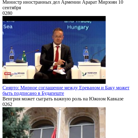
Министр иностранных дел Армении Арарат Мирзоян 10
сентября
0
280
Сиярто: Мирное соглашение между Ереваном и Баку может
быть подписано в Будапеште
Венгрия может сыграть важную роль на Южном Кавказе
0
262