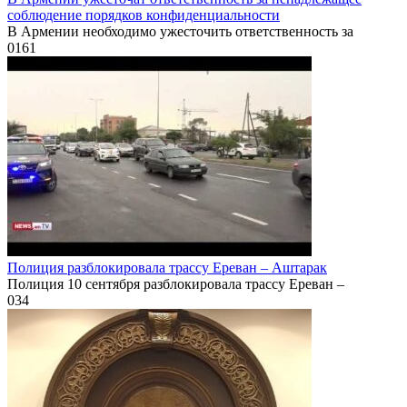
соблюдение порядков конфиденциальности
В Армении необходимо ужесточить ответственность за
0
161
Полиция разблокировала трассу Ереван – Аштарак
Полиция 10 сентября разблокировала трассу Ереван –
0
34