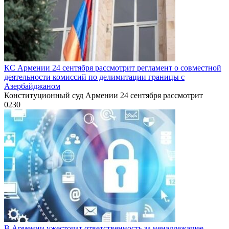
КС Армении 24 сентября рассмотрит регламент о совместной
деятельности комиссий по делимитации границы с
Азербайджаном
Конституционный суд Армении 24 сентября рассмотрит
0
230
В Армении ужесточат ответственность за ненадлежащее