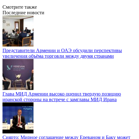
Смотрите также
Последние новости
Представители Армении и ОАЭ обсудили перспективы
увеличения объёма торговли между двумя странами
Глава МИД Армении высоко оценил твердую позицию
иранской стороны на встрече с замглавы МИД Ирана
Сиярто: Мирное соглашение между Ереваном и Баку может