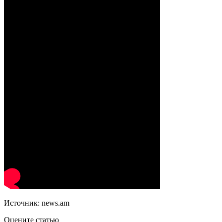
Источник: news.am
Оцените статью