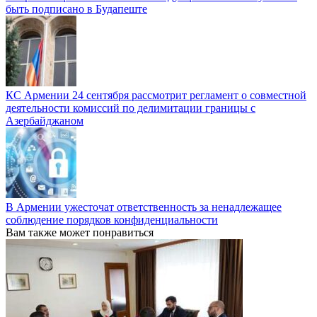
быть подписано в Будапеште
КС Армении 24 сентября рассмотрит регламент о совместной
деятельности комиссий по делимитации границы с
Азербайджаном
В Армении ужесточат ответственность за ненадлежащее
соблюдение порядков конфиденциальности
Вам также может понравиться