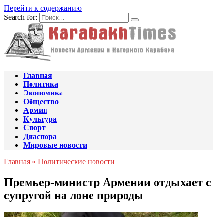
Перейти к содержанию
Search for:
Главная
Политика
Экономика
Общество
Армия
Культура
Спорт
Диаспора
Мировые новости
Главная
»
Политические новости
Премьер-министр Армении отдыхает с
супругой на лоне природы